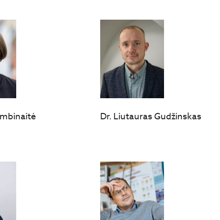
umbinaitė
Dr. Liutauras Gudžinskas