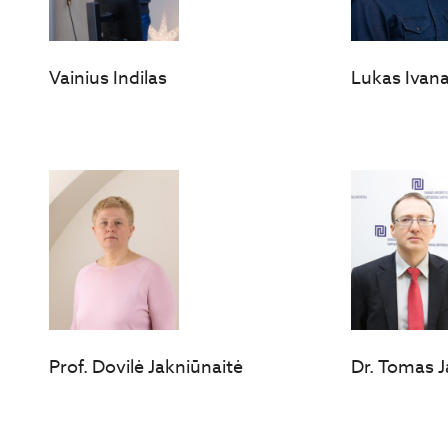
Vainius Indilas
Lukas Ivan
Prof. Dovilė Jakniūnaitė
Dr. Tomas J