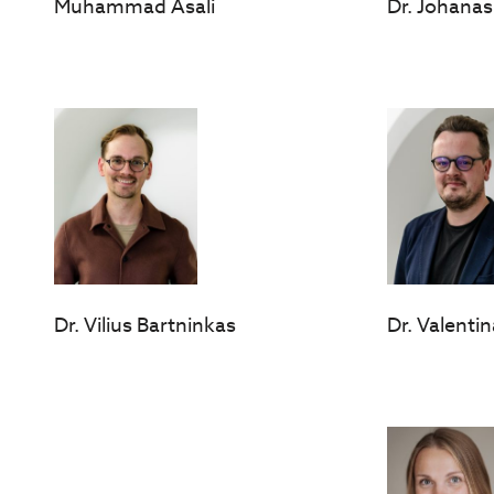
Muhammad Asali
Dr. Johanas
Dr. Vilius Bartninkas
Dr. Valenti