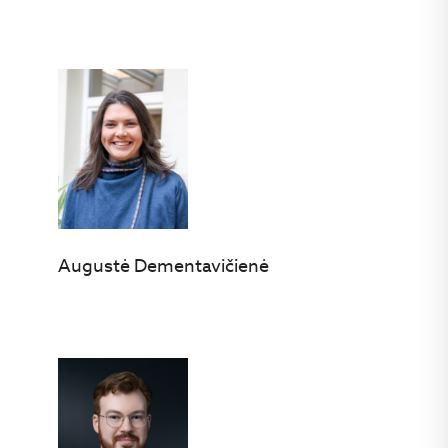
Augustė Dementavičienė