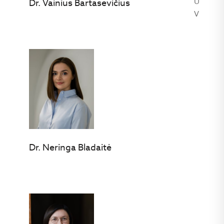
U
Dr. Vainius Bartasevičius
V
Dr. Neringa Bladaitė