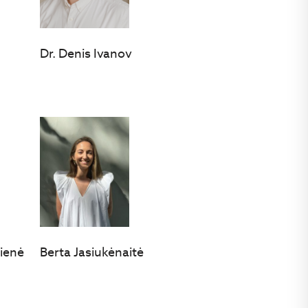
Dr. Denis Ivanov
tienė
Berta Jasiukėnaitė