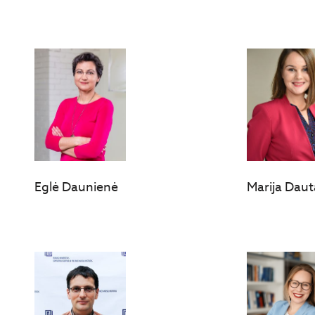
Eglė Daunienė
Marija Daut