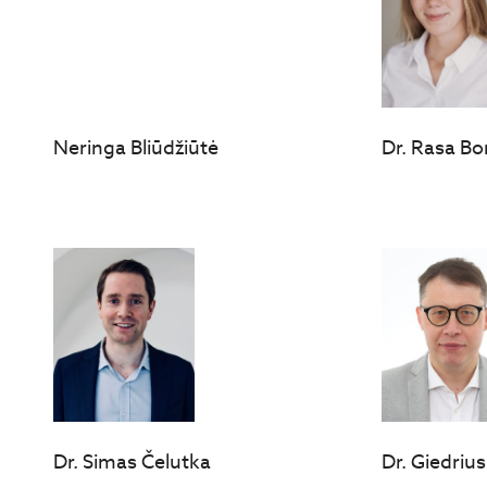
Neringa Bliūdžiūtė
Dr. Rasa Bo
Dr. Simas Čelutka
Dr. Giedriu