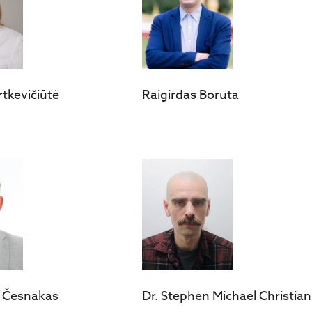
rtkevičiūtė
Raigirdas Boruta
s Česnakas
Dr. Stephen Michael Christian