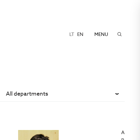
LT
EN
MENU
All departments
A