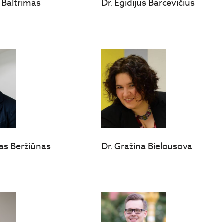
 Baltrimas
Dr. Egidijus Barcevičius
nas Beržiūnas
Dr. Gražina Bielousova