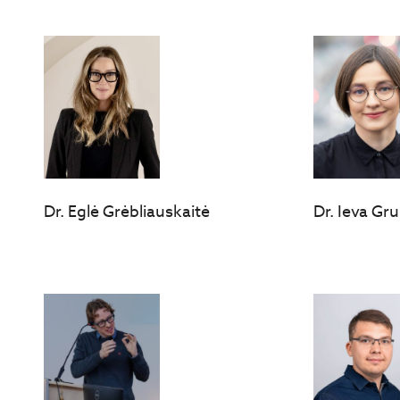
Dr. Eglė Grėbliauskaitė
Dr. Ieva Gr