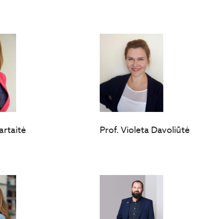
artaitė
Prof. Violeta Davoliūtė