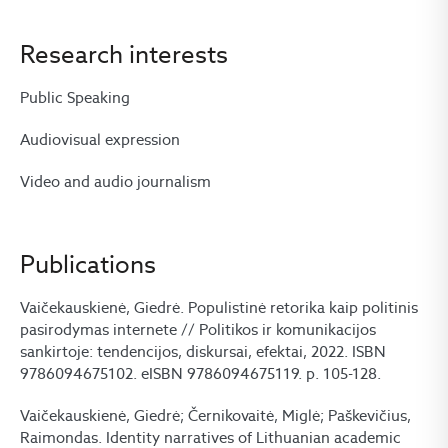
Research interests
Public Speaking
Audiovisual expression
Video and audio journalism
Publications
Vaičekauskienė, Giedrė. Populistinė retorika kaip politinis
pasirodymas internete // Politikos ir komunikacijos
sankirtoje: tendencijos, diskursai, efektai, 2022. ISBN
9786094675102. eISBN 9786094675119. p. 105-128.
Vaičekauskienė, Giedrė; Černikovaitė, Miglė; Paškevičius,
Raimondas. Identity narratives of Lithuanian academic