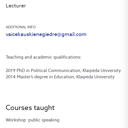
Lecturer
ADDITIONAL INFO
vaicekauskienegiedre@gmail.com
Teaching and academic qualifications:
2019 PhD in Political Communication, Klaipėda University
2014 Master’s degree in Education, Klaipėda University
Courses taught
Workshop: public speaking