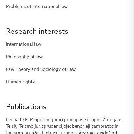
Problems of international law
Research interests
International law
Philosophy of law
Law Theory and Sociology of Law
Human rights
Publications
Leonaitė E. Proporcingumo principas Europos Žmogaus
Teisių Teismo jurisprudencijoje: bendrieji sampratos ir
taikymo bruožai. Lietuva Europos Taryboje: dvidešimt