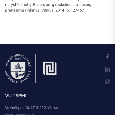
narystės metų. Recenzuotų mokslinių straipsnių ir
pranešimų rinkinys. Vilnius, 2014, p. 127-157.
VU TSPMI
Vokiečių str. 10, LT-01130, Vilnius