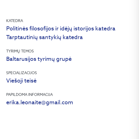
KATEDRA
Politinės filosofijos ir idėjų istorijos katedra
Tarptautinių santykių katedra
TYRIMŲ TEMOS
Baltarusijos tyrimų grupė
SPECIALIZACIJOS
Viešoji teisė
PAPILDOMA INFORMACIJA
erika.leonaite@gmail.com