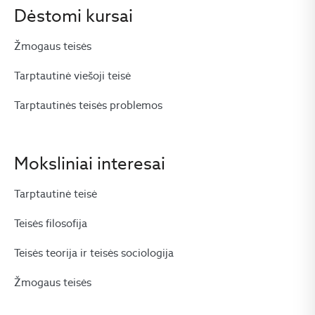
Dėstomi kursai
Žmogaus teisės
Tarptautinė viešoji teisė
Tarptautinės teisės problemos
Moksliniai interesai
Tarptautinė teisė
Teisės filosofija
Teisės teorija ir teisės sociologija
Žmogaus teisės