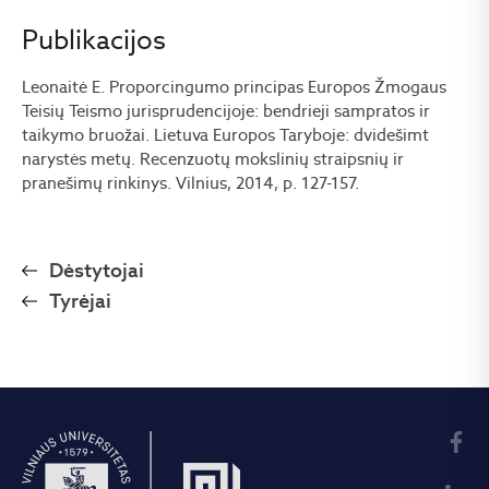
Publikacijos
Leonaitė E. Proporcingumo principas Europos Žmogaus
Teisių Teismo jurisprudencijoje: bendrieji sampratos ir
taikymo bruožai. Lietuva Europos Taryboje: dvidešimt
narystės metų. Recenzuotų mokslinių straipsnių ir
pranešimų rinkinys. Vilnius, 2014, p. 127-157.
Dėstytojai
Tyrėjai