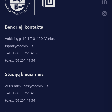
Bendrieji kontaktai
Vokiečių g. 10, LT-01130, Vilnius
tspmi@tspmi.vu.lt
Tel.: +370 5 251 41 30
Faks.: (5) 251 41 34
Studijų klausimais
vilius.mickunas@tspmi.vu.lt
Tel.: +370 5 251 4135
Faks.: (5) 251 41 34