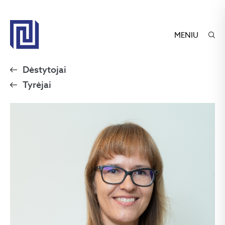
MENIU
Dėstytojai
Tyrėjai