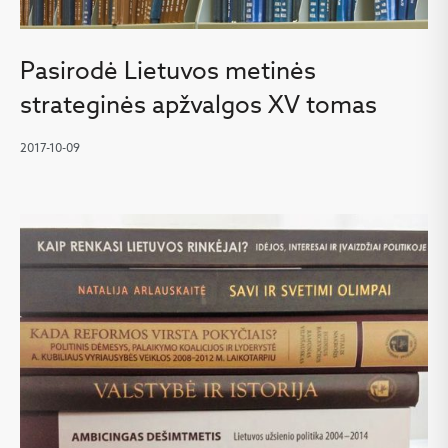
Pasirodė Lietuvos metinės
strateginės apžvalgos XV tomas
2017-10-09