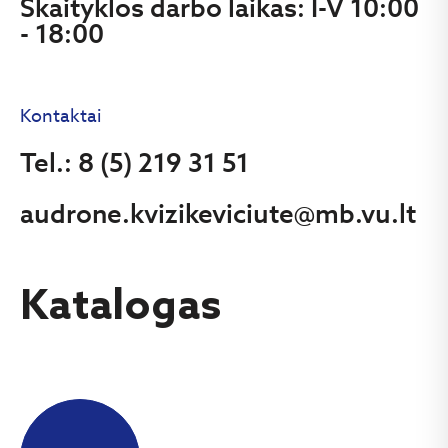
Skaityklos darbo laikas: I-V 10:00
- 18:00
Kontaktai
Tel.: 8 (5) 219 31 51
audrone.kvizikeviciute@mb.vu.lt
Katalogas