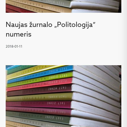
Naujas žurnalo „Politologija”
numeris
2018-01-11