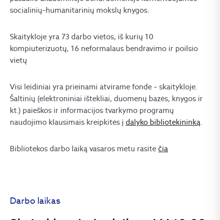
socialinių–humanitarinių mokslų knygos.
Skaitykloje yra 73 darbo vietos, iš kurių 10
kompiuterizuotų, 16 neformalaus bendravimo ir poilsio
vietų
Visi leidiniai yra prieinami atvirame fonde – skaitykloje.
Šaltinių (elektroniniai ištekliai, duomenų bazės, knygos ir
kt.) paieškos ir informacijos tvarkymo programų
naudojimo klausimais kreipkitės į
dalyko bibliotekininką
.
Bibliotekos darbo laiką vasaros metu rasite
čia
Darbo laikas