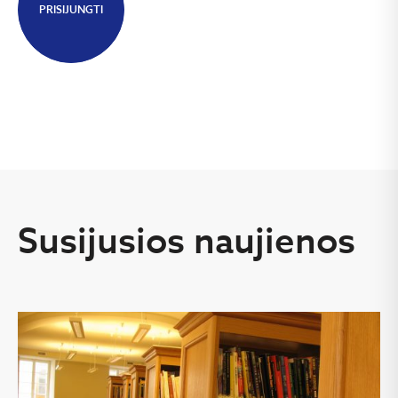
PRISIJUNGTI
Susijusios naujienos