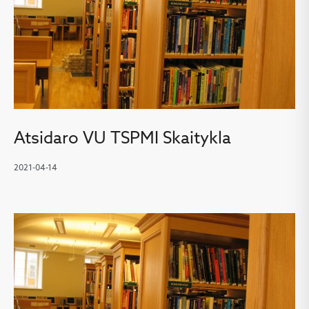
Atsidaro VU TSPMI Skaitykla
2021-04-14