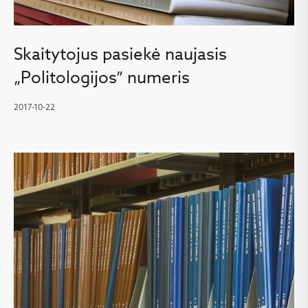
Skaitytojus pasiekė naujasis
„Politologijos” numeris
2017-10-22