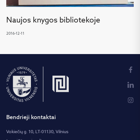
Naujos knygos bibliotekoje
2016-12-11
Bendrieji kontaktai
Vokiečių g. 10, LT-01130, Vilnius