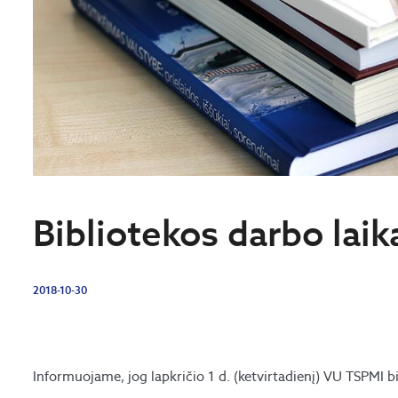
Bibliotekos darbo laika
2018-10-30
Informuojame, jog lapkričio 1 d. (ketvirtadienį) VU TSPMI b