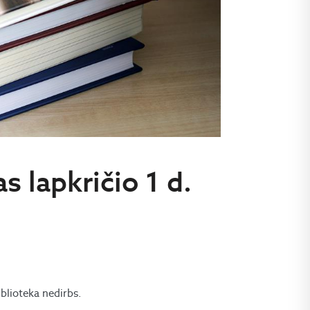
s lapkričio 1 d.
iblioteka nedirbs.