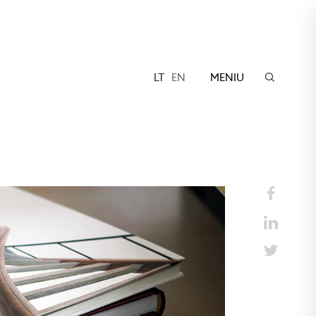
LT
EN
MENIU