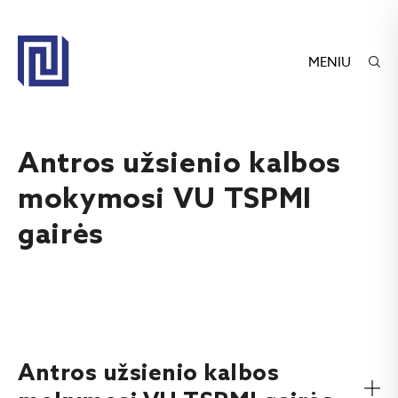
MENIU
Antros užsienio kalbos
mokymosi VU TSPMI
gairės
Antros užsienio kalbos