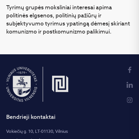
Tyrimų grupės moksliniai interesai apima
politinės elgsenos, politinių pažiūrų ir
subjektyvumo tyrimus ypatingą dėmesį skiriant
komunizmo ir postkomunizmo palikimui.
Bendrieji kontaktai
Vokiečių g. 10, LT-01130, Vilnius