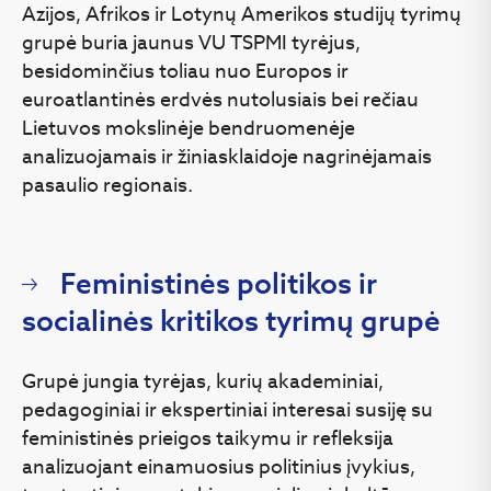
Azijos, Afrikos ir Lotynų Amerikos studijų tyrimų
grupė buria jaunus VU TSPMI tyrėjus,
besidominčius toliau nuo Europos ir
euroatlantinės erdvės nutolusiais bei rečiau
Lietuvos mokslinėje bendruomenėje
analizuojamais ir žiniasklaidoje nagrinėjamais
pasaulio regionais.
Feministinės politikos ir
socialinės kritikos tyrimų grupė
Grupė jungia tyrėjas, kurių akademiniai,
pedagoginiai ir ekspertiniai interesai susiję su
feministinės prieigos taikymu ir refleksija
analizuojant einamuosius politinius įvykius,