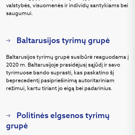
valstybės, visuomenės ir individų santykiams bei
saugumui.
Baltarusijos tyrimų grupė
Baltarusijos tyrimų grupė susibūrė reaguodama į
2020 m. Baltarusijoje prasidėjusį sąjūdį ir savo
tyrimuose bando suprasti, kas paskatino šį
beprecedentį pasipriešinimą autoritariniam
režimui, kartu tiriant jo eigą bei padarinius.
Politinės elgsenos tyrimų
grupė