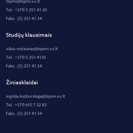
tspmi@tspmi.vu.lt
Tel.: +370 5 251 41 30
Faks.: (5) 251 41 34
Studijų klausimais
vilius.mickunas@tspmi.vu.lt
Tel.: +370 5 251 4135
Faks.: (5) 251 41 34
Žiniasklaidai
ingrida.kuzborskaja@tspmi.vu.lt
Tel.: +370 615 7 32 83
Faks.: (5) 251 41 34