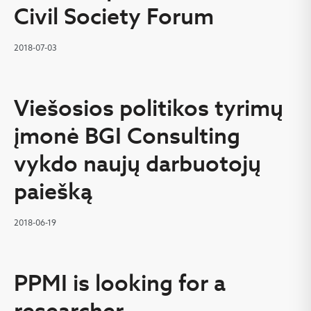
Civil Society Forum
2018-07-03
Viešosios politikos tyrimų
įmonė BGI Consulting
vykdo naujų darbuotojų
paiešką
2018-06-19
PPMI is looking for a
researcher