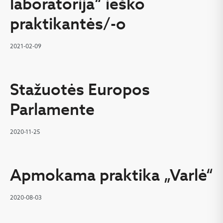
laboratorija“ ieško
praktikantės/-o
2021-02-09
Stažuotės Europos
Parlamente
2020-11-25
Apmokama praktika „Varlė“
2020-08-03