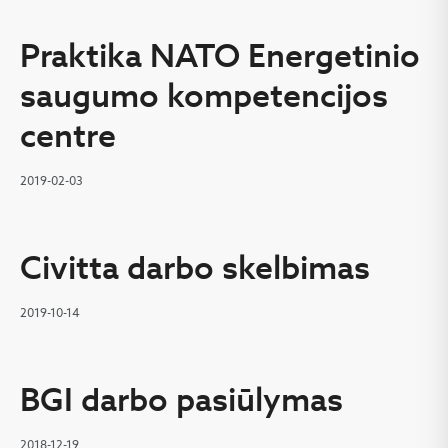
Praktika NATO Energetinio
saugumo kompetencijos
centre
2019-02-03
Civitta darbo skelbimas
2019-10-14
BGI darbo pasiūlymas
2018-12-19