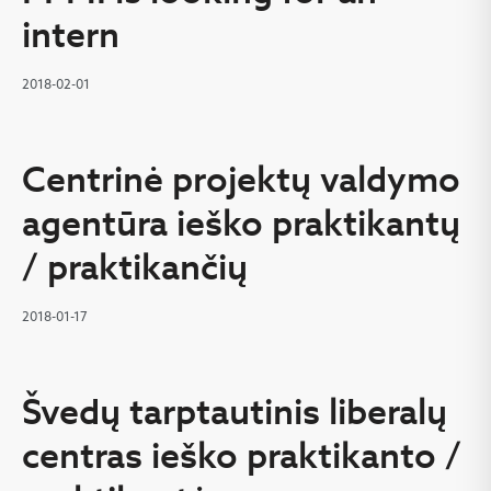
intern
2018-02-01
Centrinė projektų valdymo
agentūra ieško praktikantų
/ praktikančių
2018-01-17
Švedų tarptautinis liberalų
centras ieško praktikanto /