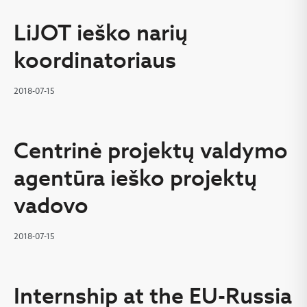
LiJOT ieško narių
koordinatoriaus
2018-07-15
Centrinė projektų valdymo
agentūra ieško projektų
vadovo
2018-07-15
Internship at the EU-Russia