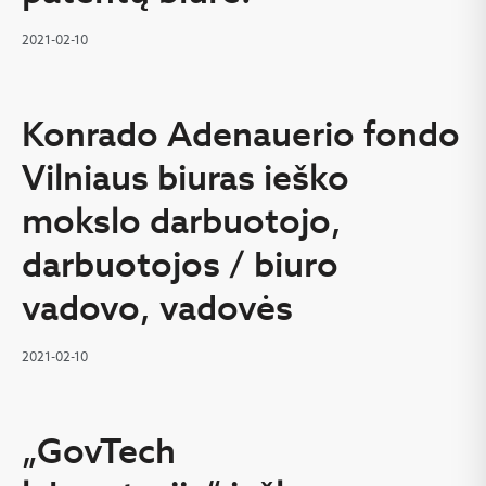
2021-02-10
Konrado Adenauerio fondo
Vilniaus biuras ieško
mokslo darbuotojo,
darbuotojos / biuro
vadovo, vadovės
2021-02-10
„GovTech