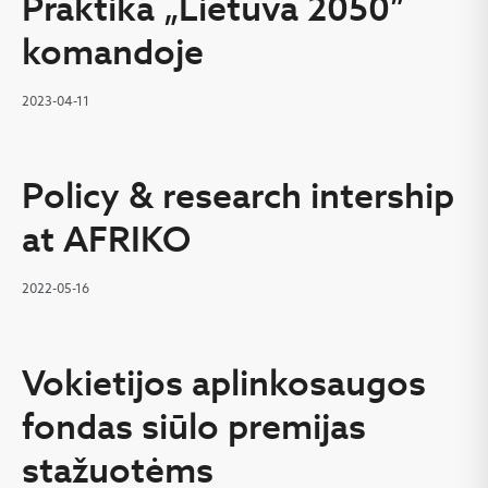
Praktika „Lietuva 2050”
komandoje
2023-04-11
Policy & research intership
at AFRIKO
2022-05-16
Vokietijos aplinkosaugos
fondas siūlo premijas
stažuotėms