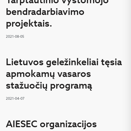
bendradarbiavimo
projektais.
2021-08-05
Lietuvos geležinkeliai tęsia
apmokamų vasaros
stažuočių programą
2021-04-07
AIESEC organizacijos