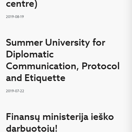
centre)
2019-08-19
Summer University for
Diplomatic
Communication, Protocol
and Etiquette
2019-07-22
Finansų ministerija ieško
darbuotojų!