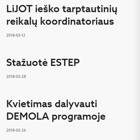
LiJOT ieško tarptautinių
reikalų koordinatoriaus
2018-03-12
Stažuotė ESTEP
2018-02-28
Kvietimas dalyvauti
DEMOLA programoje
2018-02-26