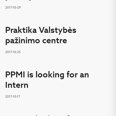
2017-10-29
Praktika Valstybės
pažinimo centre
2017-10-25
PPMI is looking for an
Intern
2017-10-17