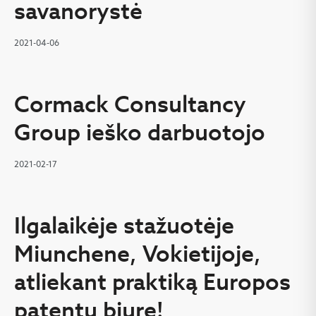
savanorystė
2021-04-06
Cormack Consultancy
Group ieško darbuotojo
2021-02-17
Ilgalaikėje stažuotėje
Miunchene, Vokietijoje,
atliekant praktiką Europos
patentų biure!