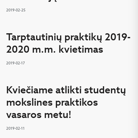
2019-02-25
Tarptautinių praktikų 2019-
2020 m.m. kvietimas
2019-02-17
Kviečiame atlikti studentų
mokslines praktikos
vasaros metu!
2019-02-11