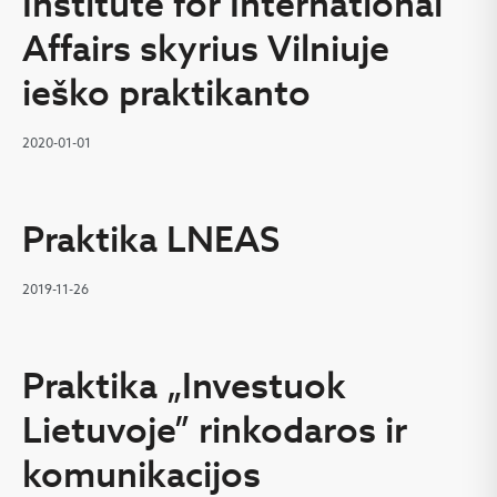
Institute for International
Affairs skyrius Vilniuje
ieško praktikanto
2020-01-01
Praktika LNEAS
2019-11-26
Praktika „Investuok
Lietuvoje” rinkodaros ir
komunikacijos