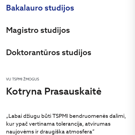
Bakalauro studijos
Magistro studijos
Doktorantūros studijos
VU TSPMI ŽMOGUS
Kotryna Prasauskaitė
„Labai džiugu būti TSPMI bendruomenės dalimi,
kur ypač vertinama tolerancija, atvirumas
naujovėms ir draugiška atmosfera“