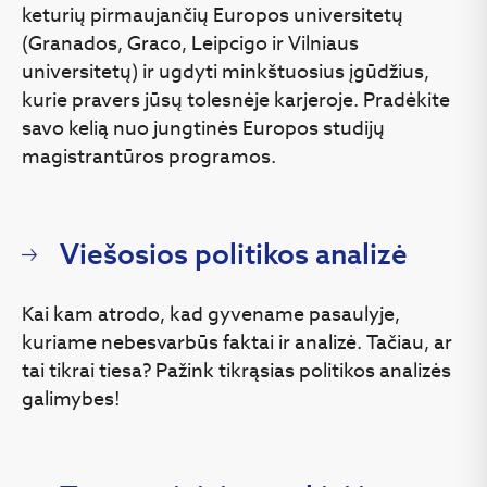
keturių pirmaujančių Europos universitetų
(Granados, Graco, Leipcigo ir Vilniaus
universitetų) ir ugdyti minkštuosius įgūdžius,
kurie pravers jūsų tolesnėje karjeroje. Pradėkite
savo kelią nuo jungtinės Europos studijų
magistrantūros programos.
Viešosios politikos analizė
Kai kam atrodo, kad gyvename pasaulyje,
kuriame nebesvarbūs faktai ir analizė. Tačiau, ar
tai tikrai tiesa? Pažink tikrąsias politikos analizės
galimybes!