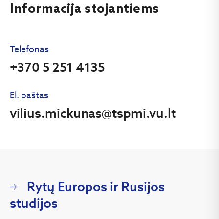
Informacija stojantiems
Telefonas
+370 5 251 4135
El. paštas
vilius.mickunas@tspmi.vu.lt
Rytų Europos ir Rusijos
studijos