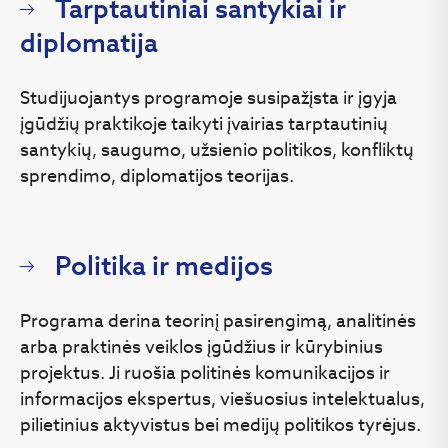
Tarptautiniai santykiai ir
diplomatija
Studijuojantys programoje susipažįsta ir įgyja
įgūdžių praktikoje taikyti įvairias tarptautinių
santykių, saugumo, užsienio politikos, konfliktų
sprendimo, diplomatijos teorijas.
Politika ir medijos
Programa derina teorinį pasirengimą, analitinės
arba praktinės veiklos įgūdžius ir kūrybinius
projektus. Ji ruošia politinės komunikacijos ir
informacijos ekspertus, viešuosius intelektualus,
pilietinius aktyvistus bei medijų politikos tyrėjus.