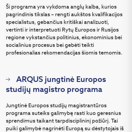
Ši programa yra vykdoma anglų kalba, kurios
pagrindinis tikslas – rengti aukštos kvalifikacijos
specialistus, gebančius kritiškai analizuoti,
vertinti ir interpretuoti Rytų Europos ir Rusijos
regione vykstančius politinius, ekonominius bei
socialinius procesus bei gebėti teikti
profesionalias rekomendacijas šiomis temomis.
ARQUS jungtinė Europos
studijų magistro programa
Jungtinė Europos studijų magistrantūros
programa suteiks galimybę rasti kuo geresnius
sprendimus taikant tarpdisciplininį požiūrį. Tai
puiki galimybė nagrinėti Europą su dėstytojais iš