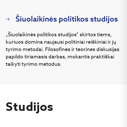
Šiuolaikinės politikos studijos
„Šiuolaikinės politikos studijos“ skirtos tiems,
kuriuos domina naujausi politiniai reiškiniai ir jų
tyrimo metodai. Filosofines ir teorines diskusijas
papildo tiriamasis darbas, mokantis praktiškai
taikyti tyrimo metodus.
Studijos