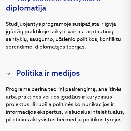
diplomatija
Studijuojantys programoje susipažįsta ir įgyja
įgūdžių praktikoje taikyti įvairias tarptautinių
santykių, saugumo, užsienio politikos, konfliktų
sprendimo, diplomatijos teorijas.
Politika ir medijos
Programa derina teorinį pasirengimą, analitinės
arba praktinės veiklos įgūdžius ir kūrybinius
projektus. Ji ruošia politinės komunikacijos ir
informacijos ekspertus, viešuosius intelektualus,
pilietinius aktyvistus bei medijų politikos tyrėjus.