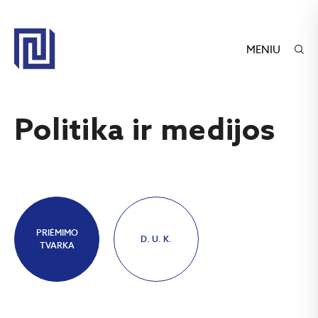
MENIU
Politika ir medijos
PRIĖMIMO
D. U. K.
TVARKA