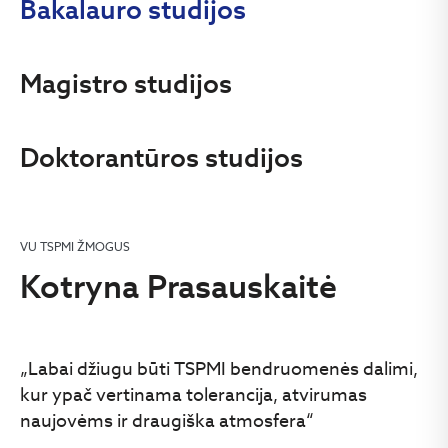
Bakalauro studijos
Magistro studijos
Doktorantūros studijos
VU TSPMI ŽMOGUS
Kotryna Prasauskaitė
„Labai džiugu būti TSPMI bendruomenės dalimi,
kur ypač vertinama tolerancija, atvirumas
naujovėms ir draugiška atmosfera“