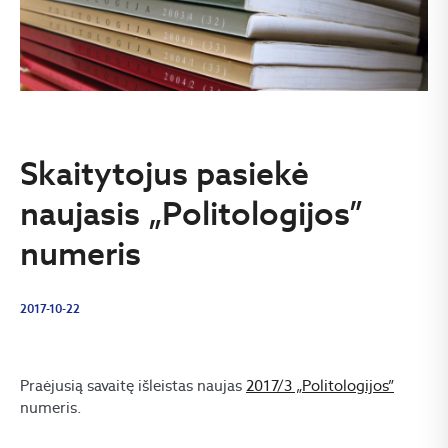
Skaitytojus pasiekė
naujasis „Politologijos”
numeris
2017-10-22
Praėjusią savaitę išleistas naujas
2017/3 „Politologijos”
numeris.