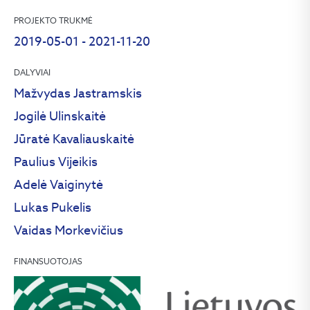
PROJEKTO TRUKMĖ
2019-05-01 - 2021-11-20
DALYVIAI
Mažvydas Jastramskis
Jogilė Ulinskaitė
Jūratė Kavaliauskaitė
Paulius Vijeikis
Adelė Vaiginytė
Lukas Pukelis
Vaidas Morkevičius
FINANSUOTOJAS