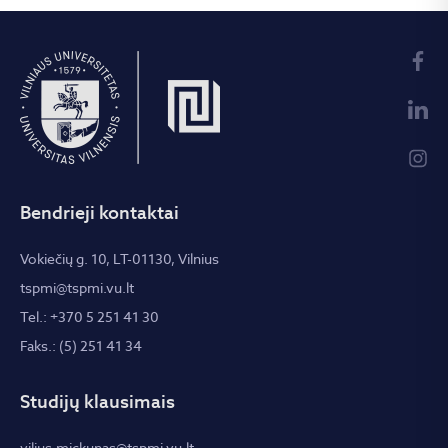
Bendrieji kontaktai
Vokiečių g. 10, LT-01130, Vilnius
tspmi@tspmi.vu.lt
Tel.: +370 5 251 41 30
Faks.: (5) 251 41 34
Studijų klausimais