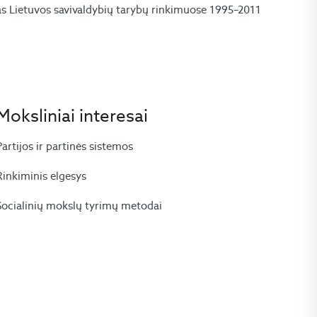
as Lietuvos savivaldybių tarybų rinkimuose 1995–2011
Moksliniai interesai
Partijos ir partinės sistemos
Rinkiminis elgesys
Socialinių mokslų tyrimų metodai