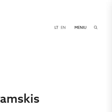
LT
EN
MENIU
ramskis