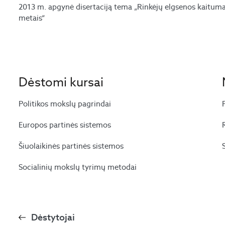
2013 m. apgynė disertaciją tema „Rinkėjų elgsenos kaitum
metais“
Dėstomi kursai
Politikos mokslų pagrindai
Europos partinės sistemos
Šiuolaikinės partinės sistemos
Socialinių mokslų tyrimų metodai
Dėstytojai