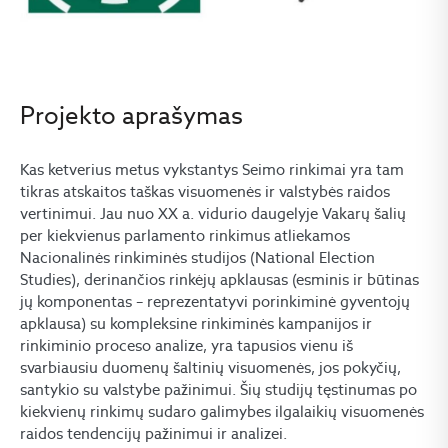
Projekto aprašymas
Kas ketverius metus vykstantys Seimo rinkimai yra tam
tikras atskaitos taškas visuomenės ir valstybės raidos
vertinimui. Jau nuo XX a. vidurio daugelyje Vakarų šalių
per kiekvienus parlamento rinkimus atliekamos
Nacionalinės rinkiminės studijos (National Election
Studies), derinančios rinkėjų apklausas (esminis ir būtinas
jų komponentas – reprezentatyvi porinkiminė gyventojų
apklausa) su kompleksine rinkiminės kampanijos ir
rinkiminio proceso analize, yra tapusios vienu iš
svarbiausiu duomenų šaltinių visuomenės, jos pokyčių,
santykio su valstybe pažinimui. Šių studijų tęstinumas po
kiekvienų rinkimų sudaro galimybes ilgalaikių visuomenės
raidos tendencijų pažinimui ir analizei.