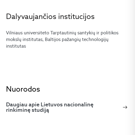
Dalyvaujančios institucijos
Vilniaus universiteto Tarptautinių santykių ir politikos
mokslų institutas, Baltijos pažangių technologijų
institutas
Nuorodos
Daugiau apie Lietuvos nacionalinę
rinkiminę studiją