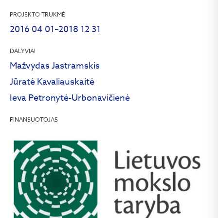
PROJEKTO TRUKMĖ
2016 04 01–2018 12 31
DALYVIAI
Mažvydas Jastramskis
Jūratė Kavaliauskaitė
Ieva Petronytė-Urbonavičienė
FINANSUOTOJAS