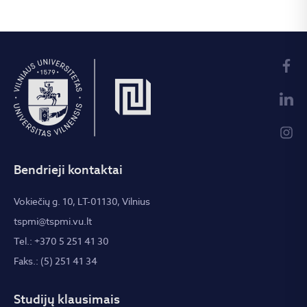
Bendrieji kontaktai
Vokiečių g. 10, LT-01130, Vilnius
tspmi@tspmi.vu.lt
Tel.: +370 5 251 41 30
Faks.: (5) 251 41 34
Studijų klausimais