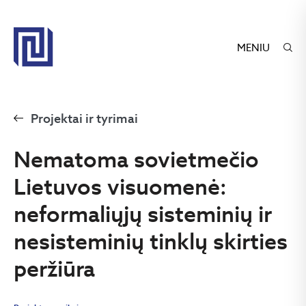
MENIU
Projektai ir tyrimai
Nematoma sovietmečio
Lietuvos visuomenė:
neformaliųjų sisteminių ir
nesisteminių tinklų skirties
peržiūra