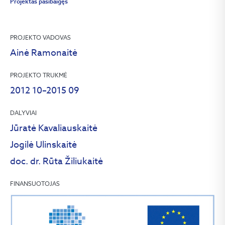
Projektas pasibaigęs
PROJEKTO VADOVAS
Ainė Ramonaitė
PROJEKTO TRUKMĖ
2012 10–2015 09
DALYVIAI
Jūratė Kavaliauskaitė
Jogilė Ulinskaitė
doc. dr. Rūta Žiliukaitė
FINANSUOTOJAS