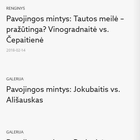
RENGINYS
Pavojingos mintys: Tautos meilė –
pražūtinga? Vinogradnaitė vs.
Čepaitienė
2018-02-14
GALERIJA
Pavojingos mintys: Jokubaitis vs.
Ališauskas
GALERIJA