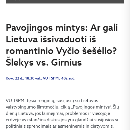
Pavojingos mintys: Ar gali
Lietuva išsivaduoti iš
romantinio Vyčio šešėlio?
Šlekys vs. Girnius
Kovo 22 d., 18:30 val., VU TSPMI, 402 aud.
VU TSPMI tęsia renginių, susijusių su Lietuvos
valstybingumo šimtmečiu, ciklą „Pavojingos mintys“. Šių
dienų Lietuva, jos laimėjimai, problemos ir viešojoje
erdvėje vykstančios diskusijos yra glaudžiai susijusios su
politiniais sprendimais ar asmeninėmis iniciatyvomis,