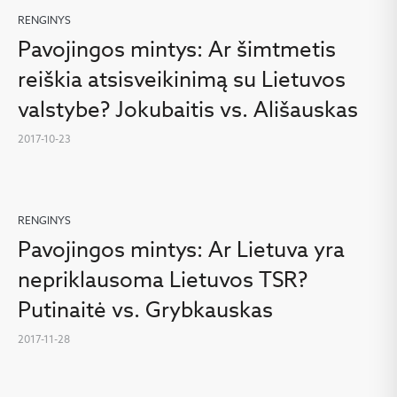
RENGINYS
Pavojingos mintys: Ar šimtmetis
reiškia atsisveikinimą su Lietuvos
valstybe? Jokubaitis vs. Ališauskas
2017-10-23
RENGINYS
Pavojingos mintys: Ar Lietuva yra
nepriklausoma Lietuvos TSR?
Putinaitė vs. Grybkauskas
2017-11-28