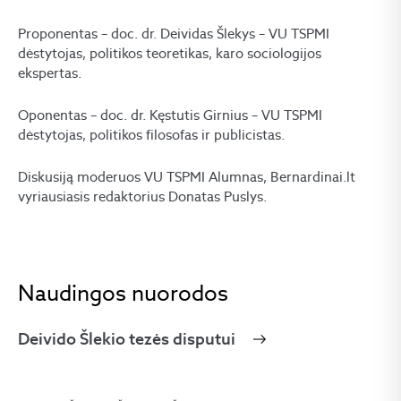
Proponentas – doc. dr. Deividas Šlekys – VU TSPMI
dėstytojas, politikos teoretikas, karo sociologijos
ekspertas.
Oponentas – doc. dr. Kęstutis Girnius – VU TSPMI
dėstytojas, politikos filosofas ir publicistas.
Diskusiją moderuos VU TSPMI Alumnas, Bernardinai.lt
vyriausiasis redaktorius Donatas Puslys.
Naudingos nuorodos
Deivido Šlekio tezės disputui