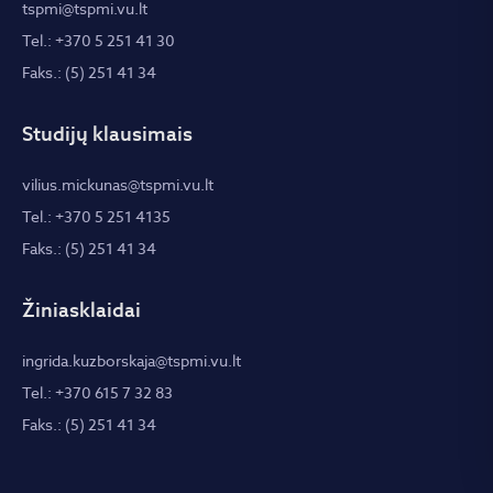
tspmi@tspmi.vu.lt
Tel.: +370 5 251 41 30
Faks.: (5) 251 41 34
Studijų klausimais
vilius.mickunas@tspmi.vu.lt
Tel.: +370 5 251 4135
Faks.: (5) 251 41 34
Žiniasklaidai
ingrida.kuzborskaja@tspmi.vu.lt
Tel.: +370 615 7 32 83
Faks.: (5) 251 41 34