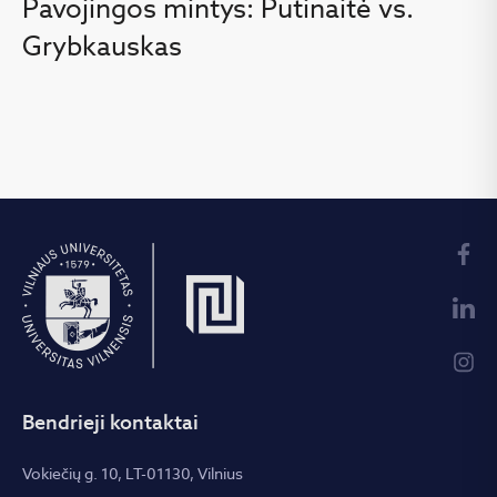
Pavojingos mintys: Putinaitė vs.
Grybkauskas
Bendrieji kontaktai
Vokiečių g. 10, LT-01130, Vilnius