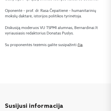
Oponentė – prof. dr. Rasa Čepaitienė – humanitarinių
mokslų daktarė, istorijos politikos tyrinėtoja.
Diskusiją moderuos VU TSPMI alumnas, Bernardinai.lt
vyriausiasis redaktorius Donatas Puslys.
Su proponentės tezėmis galite susipažinti
čia
.
Susijusi informacija