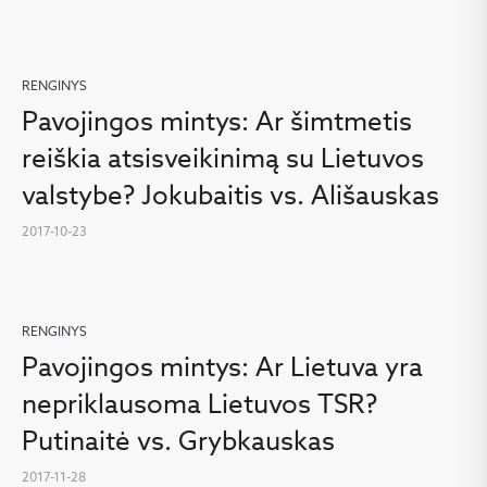
RENGINYS
Pavojingos mintys: Ar šimtmetis
reiškia atsisveikinimą su Lietuvos
valstybe? Jokubaitis vs. Ališauskas
2017-10-23
RENGINYS
Pavojingos mintys: Ar Lietuva yra
nepriklausoma Lietuvos TSR?
Putinaitė vs. Grybkauskas
2017-11-28