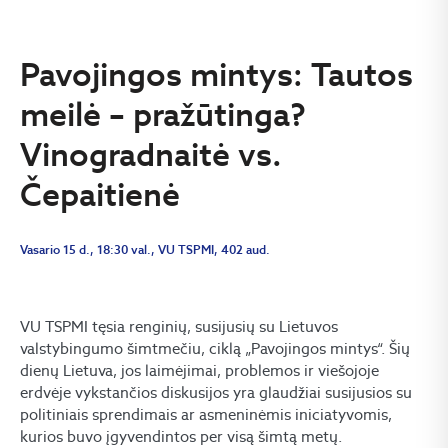
Pavojingos mintys: Tautos
meilė – pražūtinga?
Vinogradnaitė vs.
Čepaitienė
Vasario 15 d., 18:30 val., VU TSPMI, 402 aud.
VU TSPMI tęsia renginių, susijusių su Lietuvos
valstybingumo šimtmečiu, ciklą „Pavojingos mintys“. Šių
dienų Lietuva, jos laimėjimai, problemos ir viešojoje
erdvėje vykstančios diskusijos yra glaudžiai susijusios su
politiniais sprendimais ar asmeninėmis iniciatyvomis,
kurios buvo įgyvendintos per visą šimtą metų.