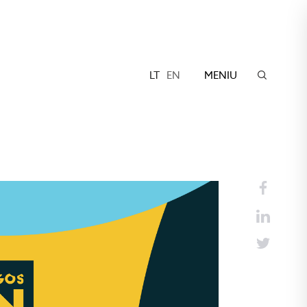
LT
EN
MENIU