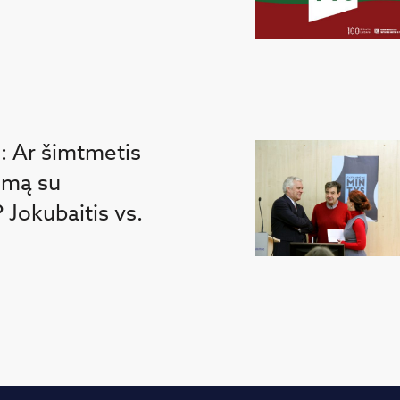
: Ar šimtmetis
nimą su
 Jokubaitis vs.