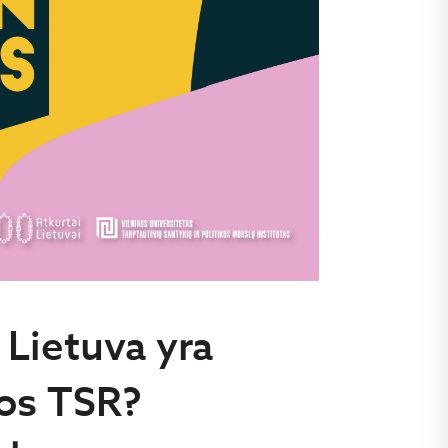
 Lietuva yra
os TSR?