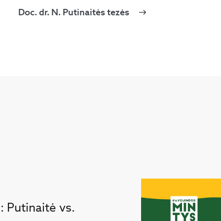
Doc. dr. N. Putinaitės tezės
 Putinaitė vs.