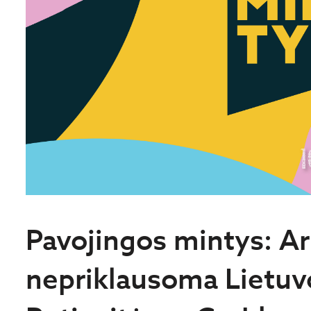
Pavojingos mintys: Ar
nepriklausoma Lietuv