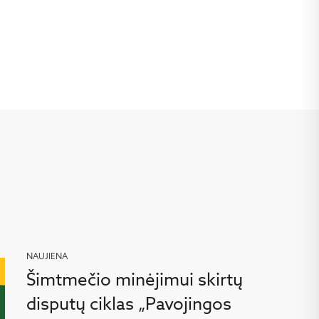
NAUJIENA
Šimtmečio minėjimui skirtų
disputų ciklas „Pavojingos