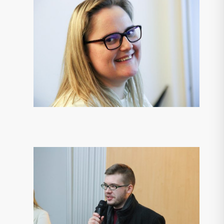
NDRAŠIŪTĖS NUOTR.