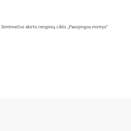
 šimtmečiui skirto renginių ciklo „Pavojingos mintys"