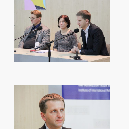
ĖS NUOTR.