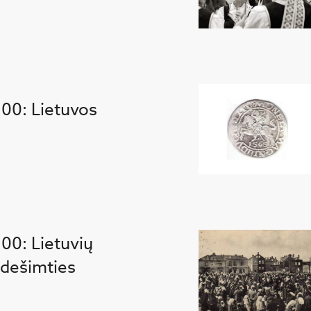
100: Lietuvos
100: Lietuvių
 dešimties