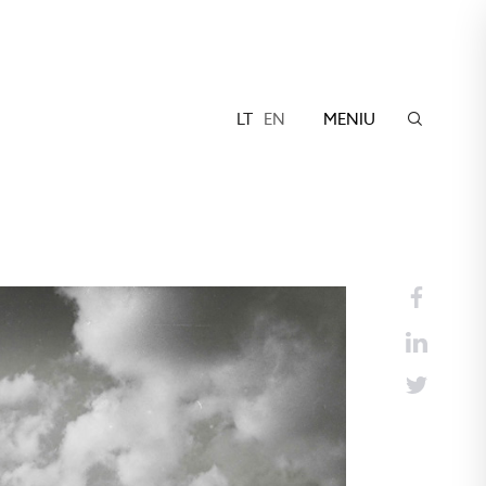
LT
EN
MENIU