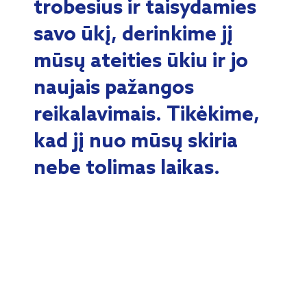
trobesius ir taisydamies
savo ūkį, derinkime jį
mūsų ateities ūkiu ir jo
naujais pažangos
reikalavimais. Tikėkime,
kad jį nuo mūsų skiria
nebe tolimas laikas.