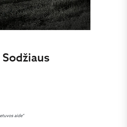
 Sodžiaus
etuvos aide“