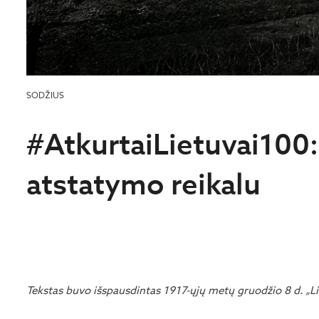
SODŽIUS
#AtkurtaiLietuvai100:
atstatymo reikalu
Tekstas buvo išspausdintas 1917-ųjų metų gruodžio 8 d. „Li