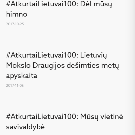
#AtkurtaiLietuvai100: Dėl mūsų
himno
2017-10-25
#AtkurtaiLietuvai100: Lietuvių
Mokslo Draugijos dešimties metų
apyskaita
2017-11-05
#AtkurtaiLietuvai100: Mūsų vietinė
savivaldybė