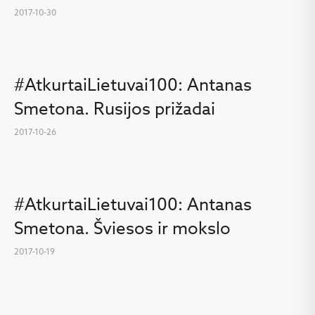
2017-10-30
#AtkurtaiLietuvai100: Antanas
Smetona. Rusijos prižadai
2017-10-26
#AtkurtaiLietuvai100: Antanas
Smetona. Šviesos ir mokslo
2017-10-19