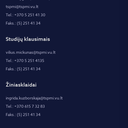
tspmi@tspmi.vu.lt
Tel.: +370 5 251 41 30
Faks.: (5) 251 41 34
Studijų klausimais
vilius.mickunas@tspmi.vu.lt
Tel.: +370 5 251 4135
Faks.: (5) 251 41 34
Žiniasklaidai
ingrida.kuzborskaja@tspmi.vu.lt
Tel.: +370 615 7 32 83
Faks.: (5) 251 41 34