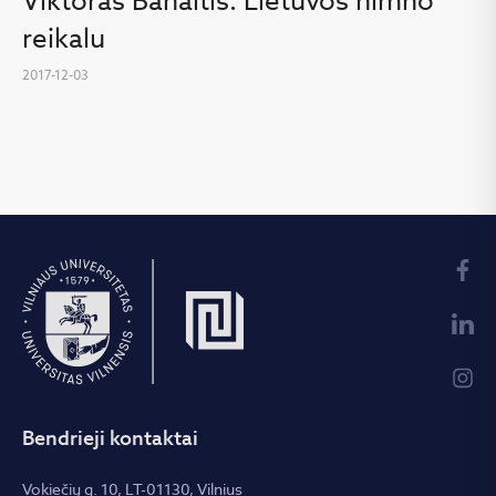
Viktoras Banaitis. Lietuvos himno
reikalu
2017-12-03
Bendrieji kontaktai
Vokiečių g. 10, LT-01130, Vilnius