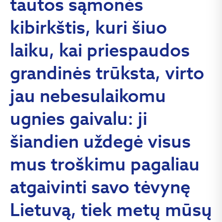
tautos sąmonės
kibirkštis, kuri šiuo
laiku, kai priespaudos
grandinės trūksta, virto
jau nebesulaikomu
ugnies gaivalu: ji
šiandien uždegė visus
mus troškimu pagaliau
atgaivinti savo tėvynę
Lietuvą, tiek metų mūsų