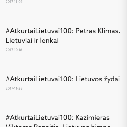
2017-11-06
#AtkurtaiLietuvai100: Petras Klimas.
Lietuviai ir lenkai
2017-10-16
#AtkurtaiLietuvai100: Lietuvos žydai
2017-11-28
#AtkurtaiLietuvai100: Kazimieras