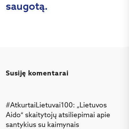
saugotą.
Susiję komentarai
#AtkurtaiLietuvai100: „Lietuvos
Aido“ skaitytojų atsiliepimai apie
santykius su kaimynais