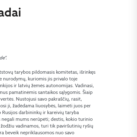
adai
de“.
atstovų tarybos pildomasis komitetas, išrinkęs
e nurodymų, kuriomis jis privalo toje
nkijos ir latvių žemės autonomijas. Vadinasi,
imus pamatinėmis santaikos sąlygomis. Šiaip
o vertės. Nustojusi savo pakraščių, rasit,
osi ji, žadėdama liuosybės, laimėti juos per
p Rusijos darbininkų ir kareivių taryba
 negali mums nerūpėti; destis, kokio turinio
žodžiu vadinamos, turi tik paviršutinių ryšių
 yra beveik nepriklausomos nuo savo