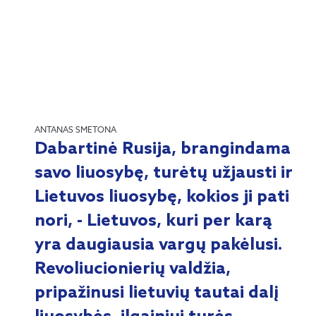
ANTANAS SMETONA
Dabartinė Rusija, brangindama
savo liuosybę, turėtų užjausti ir
Lietuvos liuosybę, kokios ji pati
nori, - Lietuvos, kuri per karą
yra daugiausia vargų pakėlusi.
Revoliucionierių valdžia,
pripažinusi lietuvių tautai dalį