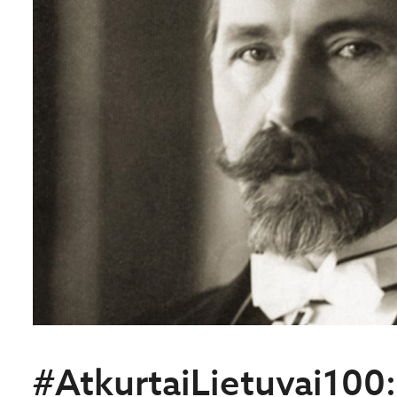
#AtkurtaiLietuvai100