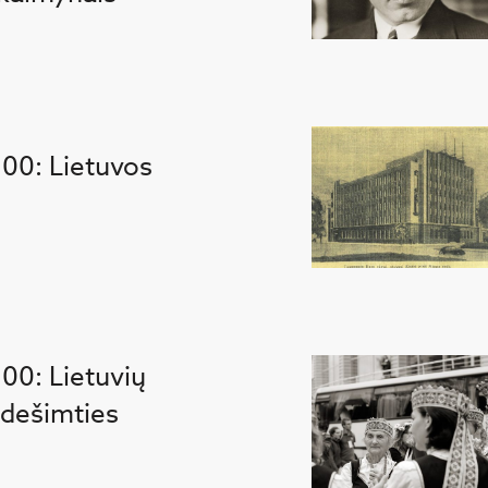
100: Lietuvos
100: Lietuvių
 dešimties