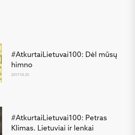
#AtkurtaiLietuvai100: Dėl mūsų
himno
2017-10-25
#AtkurtaiLietuvai100: Petras
Klimas. Lietuviai ir lenkai