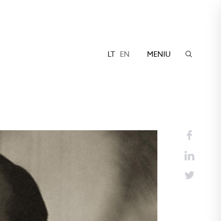
LT
EN
MENIU