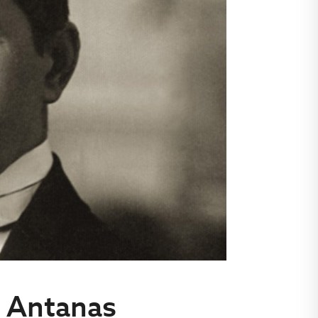
: Antanas