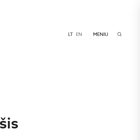
LT
EN
MENIU
šis