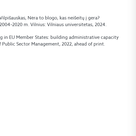
 Vilpišauskas, Nėra to blogo, kas neišeitų į gera?
 2004–2020 m. Vilnius: Vilniaus universitetas, 2024.
ding in EU Member States: building administrative capacity
of Public Sector Management, 2022, ahead of print.