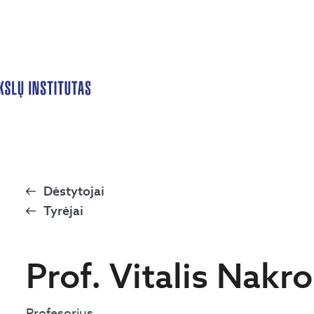
Dėstytojai
Tyrėjai
Prof. Vitalis Nakro
Profesorius