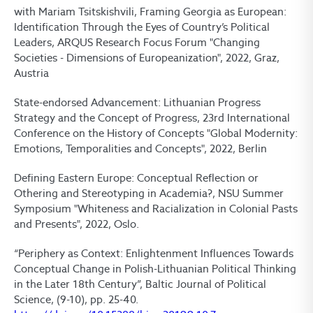
with Mariam Tsitskishvili, Framing Georgia as European:
Identification Through the Eyes of Country’s Political
Leaders, ARQUS Research Focus Forum "Changing
Societies - Dimensions of Europeanization", 2022, Graz,
Austria
State-endorsed Advancement: Lithuanian Progress
Strategy and the Concept of Progress, 23rd International
Conference on the History of Concepts "Global Modernity:
Emotions, Temporalities and Concepts", 2022, Berlin
Defining Eastern Europe: Conceptual Reflection or
Othering and Stereotyping in Academia?, NSU Summer
Symposium "Whiteness and Racialization in Colonial Pasts
and Presents", 2022, Oslo.
“Periphery as Context: Enlightenment Influences Towards
Conceptual Change in Polish-Lithuanian Political Thinking
in the Later 18th Century”, Baltic Journal of Political
Science, (9-10), pp. 25-40.