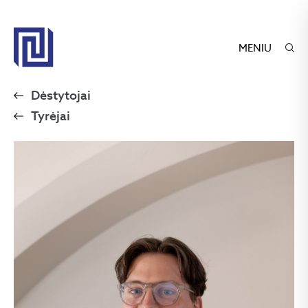
MENIU
Dėstytojai
Tyrėjai