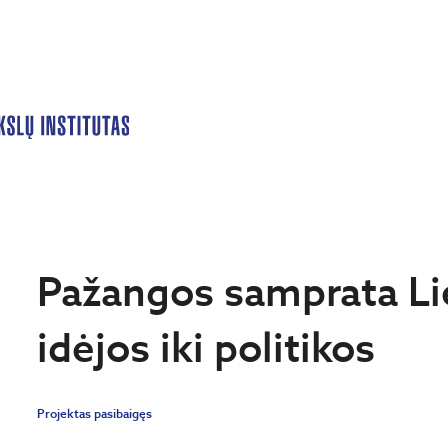
Pažangos samprata Li
idėjos iki politikos
Projektas pasibaigęs