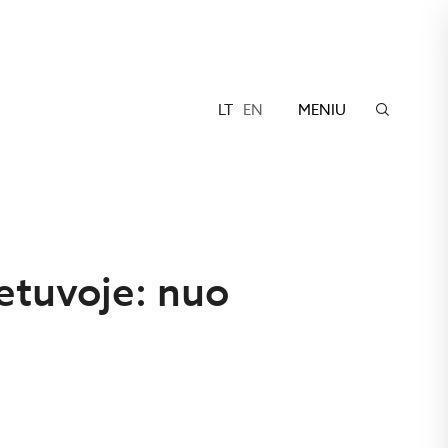
LT
EN
MENIU
etuvoje: nuo