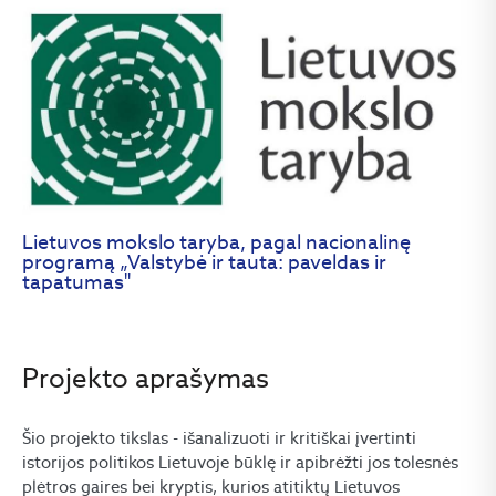
Lietuvos mokslo taryba, pagal nacionalinę
programą „Valstybė ir tauta: paveldas ir
tapatumas"
Projekto aprašymas
Šio projekto tikslas - išanalizuoti ir kritiškai įvertinti
istorijos politikos Lietuvoje būklę ir apibrėžti jos tolesnės
plėtros gaires bei kryptis, kurios atitiktų Lietuvos