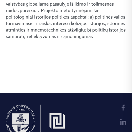
valstybės globaliame pasaulyje išlikimo ir tolimesnės
raidos poreikius. Projekto metu tyrinėjami šie
politologiniai istorijos politikos aspektai: a) politinės valios
formavimasis ir raiška, interesų kolizijos istorijos, istorinės
atminties ir mnemotechnikos atžvilgiu; b) politikų istorijos
sampratų reflektyvumas ir sąmoningumas.