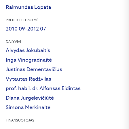
Raimundas Lopata
PROJEKTO TRUKMĖ
2010 09–2012 07
DALYVIAI
Alvydas Jokubaitis
Inga Vinogradnaitė
Justinas Dementavičius
Vytautas Radžvilas
prof. habil. dr. Alfonsas Eidintas
Diana Jurgelevičiūtė
Simona Merkinaitė
FINANSUOTOJAS