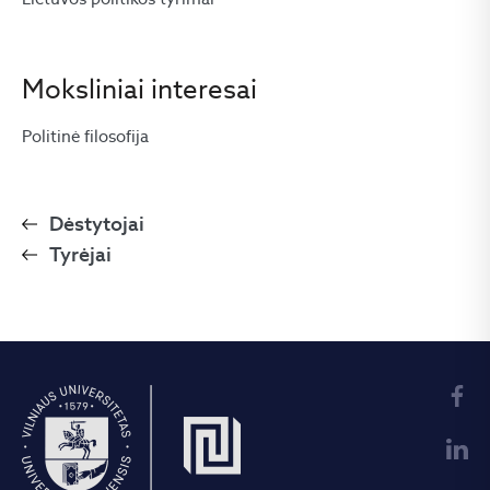
Moksliniai interesai
Politinė filosofija
Dėstytojai
Tyrėjai