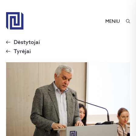
MENIU
Dėstytojai
Tyrėjai