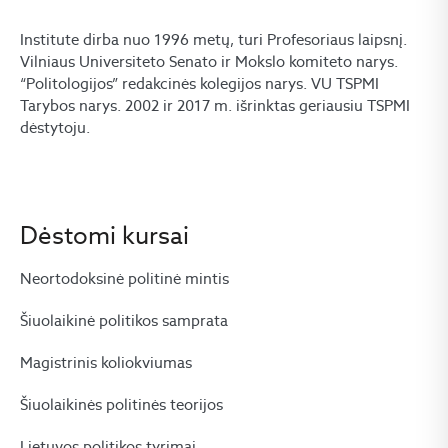
Institute dirba nuo 1996 metų, turi Profesoriaus laipsnį.
Vilniaus Universiteto Senato ir Mokslo komiteto narys.
“Politologijos” redakcinės kolegijos narys. VU TSPMI
Tarybos narys. 2002 ir 2017 m. išrinktas geriausiu TSPMI
dėstytoju.
Dėstomi kursai
Neortodoksinė politinė mintis
Šiuolaikinė politikos samprata
Magistrinis koliokviumas
Šiuolaikinės politinės teorijos
Lietuvos politikos tyrimai