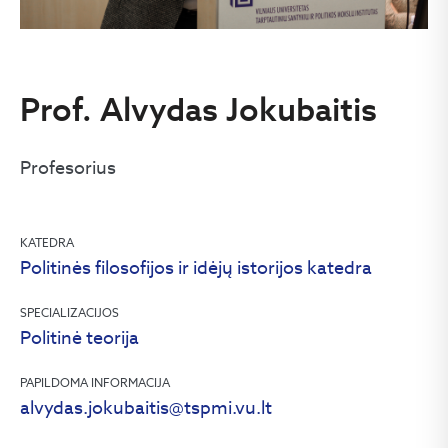
Prof. Alvydas Jokubaitis
Profesorius
KATEDRA
Politinės filosofijos ir idėjų istorijos katedra
SPECIALIZACIJOS
Politinė teorija
PAPILDOMA INFORMACIJA
alvydas.jokubaitis@tspmi.vu.lt