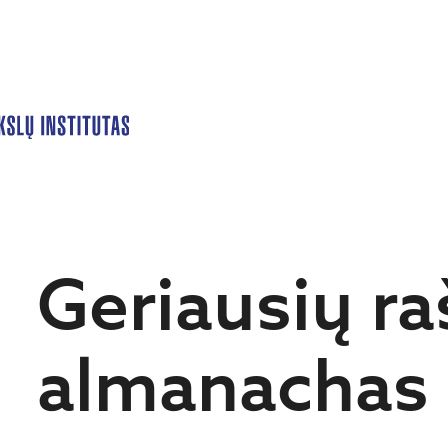
Geriausių ra
almanachas