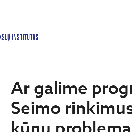
Ar galime prog
Seimo rinkimus?
kūnų problema