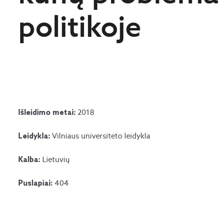
politikoje
2018
Išleidimo metai:
Vilniaus universiteto leidykla
Leidykla:
Lietuvių
Kalba:
404
Puslapiai: