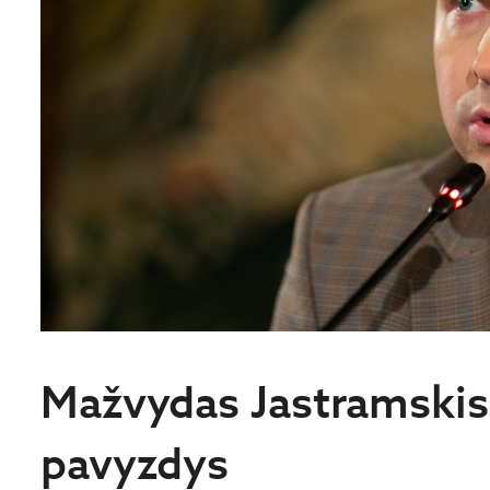
Mažvydas Jastramskis
pavyzdys