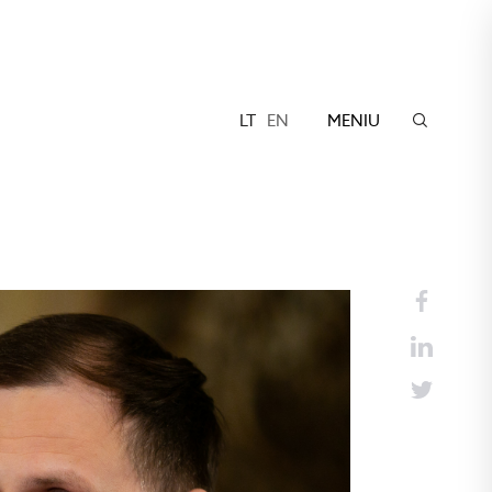
LT
EN
MENIU