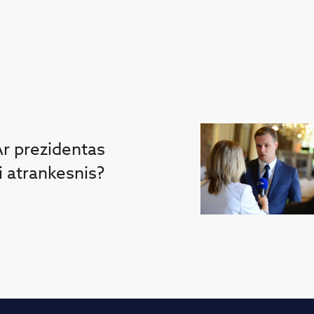
Ar prezidentas
ti atrankesnis?