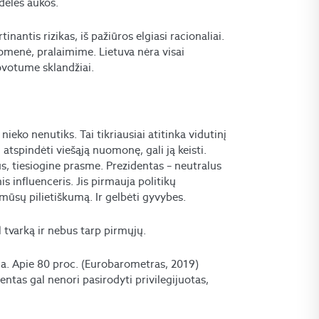
delės aukos.
inantis rizikas, iš pažiūros elgiasi racionaliai.
isuomenė, pralaimime. Lietuva nėra visai
kovotume sklandžiai.
eko nenutiks. Tai tikriausiai atitinka vidutinį
g atspindėti viešąją nuomonę, gali ją keisti.
, tiesiogine prasme. Prezidentas – neutralus
is influenceris. Jis pirmauja politikų
 mūsų pilietiškumą. Ir gelbėti gyvybes.
 tvarką ir nebus tarp pirmųjų.
žia. Apie 80 proc. (Eurobarometras, 2019)
ntas gal nenori pasirodyti privilegijuotas,