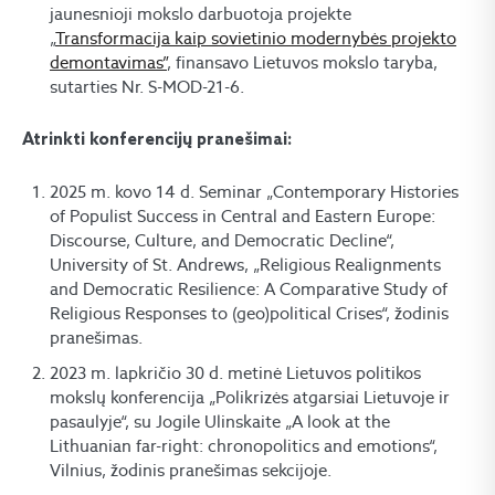
jaunesnioji mokslo darbuotoja projekte
„
Transformacija kaip sovietinio modernybės projekto
demontavimas”
, finansavo Lietuvos mokslo taryba,
sutarties Nr. S-MOD-21-6.
Atrinkti konferencijų pranešimai:
2025 m. kovo 14 d. Seminar „Contemporary Histories
of Populist Success in Central and Eastern Europe:
Discourse, Culture, and Democratic Decline“,
University of St. Andrews, „Religious Realignments
and Democratic Resilience: A Comparative Study of
Religious Responses to (geo)political Crises“, žodinis
pranešimas.
2023 m. lapkričio 30 d. metinė Lietuvos politikos
mokslų konferencija „Polikrizės atgarsiai Lietuvoje ir
pasaulyje“, su Jogile Ulinskaite „A look at the
Lithuanian far-right: chronopolitics and emotions“,
Vilnius, žodinis pranešimas sekcijoje.