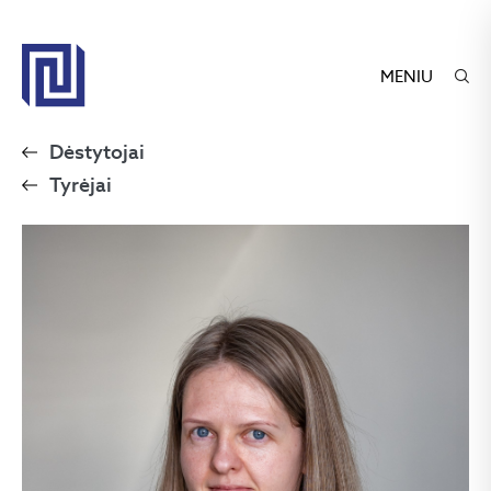
MENIU
Dėstytojai
Tyrėjai