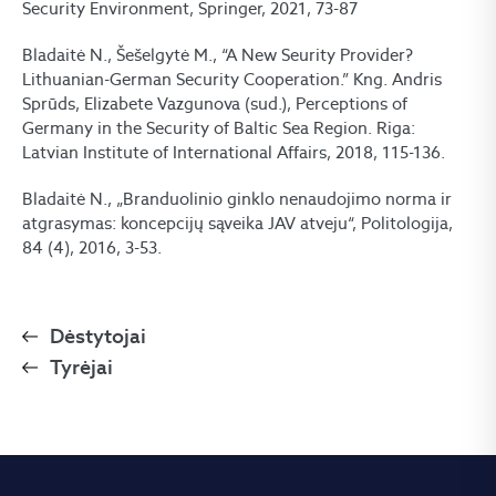
Security Environment, Springer, 2021, 73-87
Bladaitė N., Šešelgytė M., “A New Seurity Provider?
Lithuanian-German Security Cooperation.” Kng. Andris
Sprūds, Elizabete Vazgunova (sud.), Perceptions of
Germany in the Security of Baltic Sea Region. Riga:
Latvian Institute of International Affairs, 2018, 115-136.
Bladaitė N., „Branduolinio ginklo nenaudojimo norma ir
atgrasymas: koncepcijų sąveika JAV atveju“, Politologija,
84 (4), 2016, 3-53.
Dėstytojai
Tyrėjai