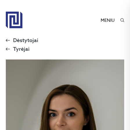
MENIU
Dėstytojai
Tyrėjai