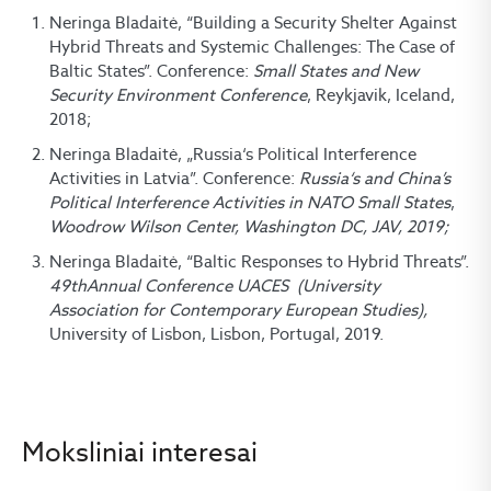
Neringa Bladaitė, “Building a Security Shelter Against
Hybrid Threats and Systemic Challenges: The Case of
Baltic States”. Conference:
Small States and New
Security Environment Conference
, Reykjavik, Iceland,
2018;
Neringa Bladaitė, „Russia‘s Political Interference
Activities in Latvia”. Conference:
Russia‘s and China’s
Political Interference Activities in NATO Small States
,
Woodrow Wilson Center, Washington DC, JAV,
2019;
Neringa Bladaitė, “Baltic Responses to Hybrid Threats”.
49
th
Annual Conference
UACES (University
Association for Contemporary European Studies),
University of Lisbon, Lisbon, Portugal, 2019.
Moksliniai interesai