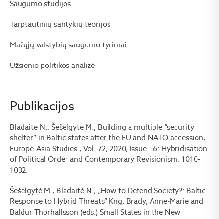
Saugumo studijos
Tarptautinių santykių teorijos
Mažųjų valstybių saugumo tyrimai
Užsienio politikos analizė
Publikacijos
Bladaitė N., Šešelgytė M., Building a multiple “security
shelter” in Baltic states after the EU and NATO accession,
Europe-Asia Studies , Vol. 72, 2020, Issue - 6: Hybridisation
of Political Order and Contemporary Revisionism, 1010-
1032.
Šešelgytė M., Bladaitė N., „How to Defend Society?: Baltic
Response to Hybrid Threats” Kng. Brady, Anne-Marie and
Baldur Thorhallsson (eds.) Small States in the New