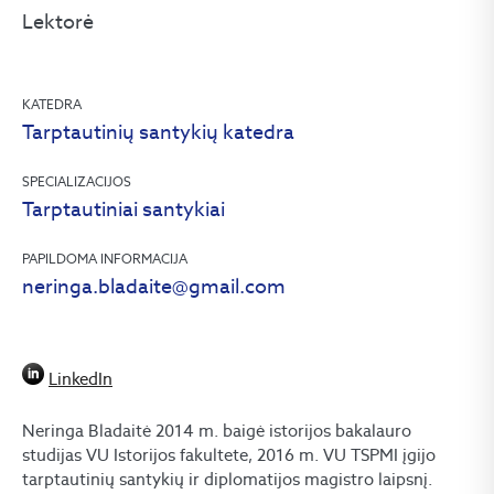
Lektorė
KATEDRA
Tarptautinių santykių katedra
SPECIALIZACIJOS
Tarptautiniai santykiai
PAPILDOMA INFORMACIJA
neringa.bladaite@gmail.com
LinkedIn
Neringa Bladaitė 2014 m. baigė istorijos bakalauro
studijas VU Istorijos fakultete, 2016 m. VU TSPMI įgijo
tarptautinių santykių ir diplomatijos magistro laipsnį.