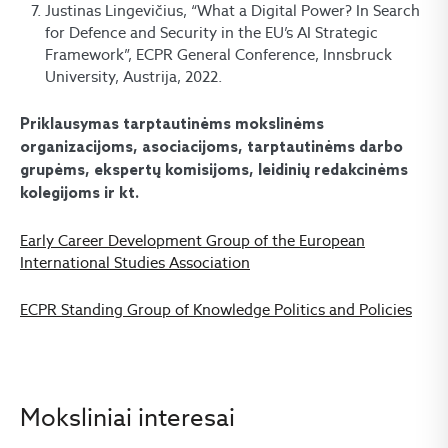
Justinas Lingevičius, “What a Digital Power? In Search
for Defence and Security in the EU’s AI Strategic
Framework”, ECPR General Conference, Innsbruck
University, Austrija, 2022.
Priklausymas tarptautinėms mokslinėms
organizacijoms, asociacijoms, tarptautinėms darbo
grupėms, ekspertų komisijoms, leidinių redakcinėms
kolegijoms ir kt.
Early Career Development Group of the European
International Studies Association
ECPR Standing Group of Knowledge Politics and Policies
Moksliniai interesai