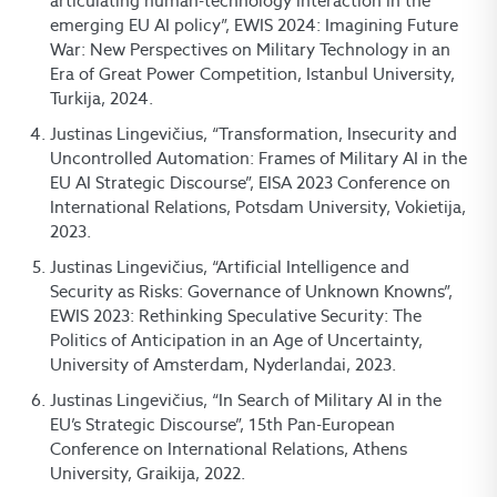
articulating human-technology interaction in the
emerging EU AI policy”, EWIS 2024: Imagining Future
War: New Perspectives on Military Technology in an
Era of Great Power Competition, Istanbul University,
Turkija, 2024.
Justinas Lingevičius, “Transformation, Insecurity and
Uncontrolled Automation: Frames of Military AI in the
EU AI Strategic Discourse”, EISA 2023 Conference on
International Relations, Potsdam University, Vokietija,
2023.
Justinas Lingevičius, “Artificial Intelligence and
Security as Risks: Governance of Unknown Knowns”,
EWIS 2023: Rethinking Speculative Security: The
Politics of Anticipation in an Age of Uncertainty,
University of Amsterdam, Nyderlandai, 2023.
Justinas Lingevičius, “In Search of Military AI in the
EU’s Strategic Discourse”, 15th Pan-European
Conference on International Relations, Athens
University, Graikija, 2022.