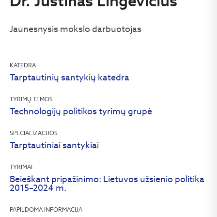
Dr. Justinas Lingevičius
Jaunesnysis mokslo darbuotojas
KATEDRA
Tarptautinių santykių katedra
TYRIMŲ TEMOS
Technologijų politikos tyrimų grupė
SPECIALIZACIJOS
Tarptautiniai santykiai
TYRIMAI
Beieškant pripažinimo: Lietuvos užsienio politika
2015–2024 m.
PAPILDOMA INFORMACIJA