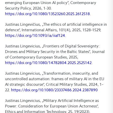
emerging European Union AI policy”, Contemporary
Security Policy, 2026, 1-30.
https://doi.org/10.1080/13523260.2025.2612518
.
Justinas Lingevičius, „The ethics of artificial intelligence in
defence“, International Affairs, 101(4), 2025, 1528–1529,
https://doi.org/10.1093/ia/iiaf124
.
Justinas Lingevicius, „Frontiers of Digital Sovereignty:
Drones and Military Security in the Baltic States“, Journal
of Contemporary European Studies, 2025,
https://doi.org/10.1080/14782804.2025.2525142
.
Justinas Lingevicius, „Transformation, insecurity, and
uncontrolled automation: frames of military AI in the EU
AI strategic discourse“, Critical Military Studies, 2024, 1–
22.
https://doi.org/10.1080/23337486.2024.2387890
Justinas Lingevicius, „Military Artificial Intelligence as
Power: Consideration for European Union Actorness“,
Ethics and Information Technology, 25, 19(2023).