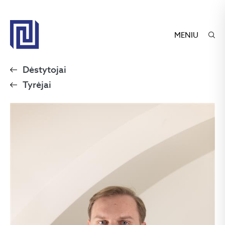
MENIU
Dėstytojai
Tyrėjai