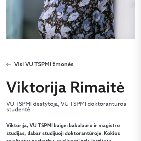
Visi VU TSPMI žmonės
Viktorija Rimaitė
VU TSPMI dėstytoja, VU TSPMI doktorantūros
studentė
Viktorija, VU TSPMI baigei bakalauro ir magistro
studijas, dabar studijuoji doktorantūroje. Kokios