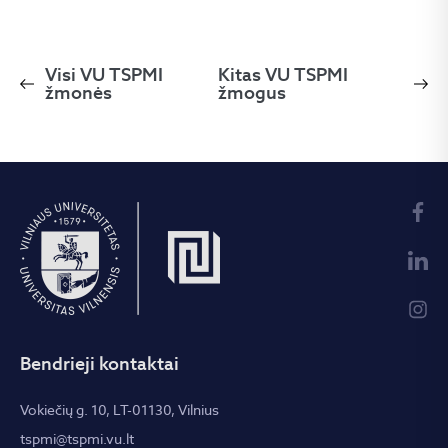
Visi VU TSPMI
Kitas VU TSPMI
žmonės
žmogus
Bendrieji kontaktai
Vokiečių g. 10, LT-01130, Vilnius
tspmi@tspmi.vu.lt