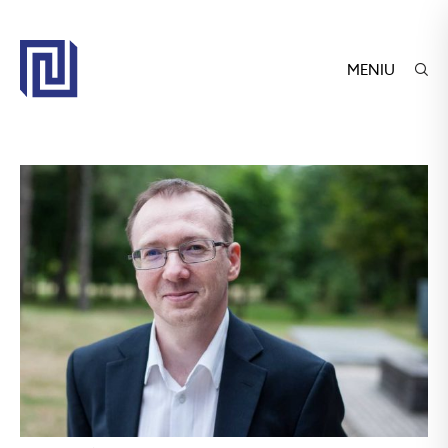
MENIU