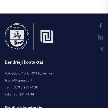
Bendrieji kontaktai
Vokiečių g. 10, LT-01130, Vilnius
tspmi@tspmi.vu.lt
Tel.: +370 5 251 41 30
Faks.: (5) 251 41 34
Studijų klausimais