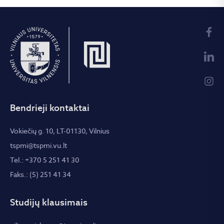
Bendrieji kontaktai
Vokiečių g. 10, LT-01130, Vilnius
tspmi@tspmi.vu.lt
Tel.: +370 5 251 41 30
Faks.: (5) 251 41 34
Studijų klausimais