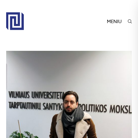
MENIU