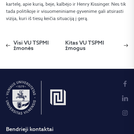
kartelę, apie kurią, beje, kalbėjo ir Henry Kissinger. Nes tik
tada politikoje ir visuomeniniame gyvenime gali atsirasti
vizija, kuri iš tiesų keičia situaciją į gerą.
Visi VU TSPMI
Kitas VU TSPMI
žmonės
žmogus
Bendrieji kontaktai