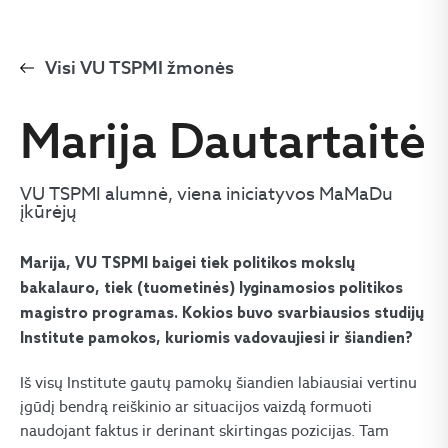
Visi VU TSPMI žmonės
Marija Dautartaitė
VU TSPMI alumnė, viena iniciatyvos MaMaDu
įkūrėjų
Marija, VU TSPMI baigei tiek politikos mokslų
bakalauro, tiek (tuometinės) lyginamosios politikos
magistro programas. Kokios buvo svarbiausios studijų
Institute pamokos, kuriomis vadovaujiesi ir šiandien?
Iš visų Institute gautų pamokų šiandien labiausiai vertinu
įgūdį bendrą reiškinio ar situacijos vaizdą formuoti
naudojant faktus ir derinant skirtingas pozicijas. Tam