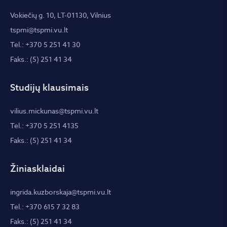
Vokiečių g. 10, LT-01130, Vilnius
tspmi@tspmi.vu.lt
Tel.: +370 5 251 41 30
Faks.: (5) 251 41 34
Studijų klausimais
vilius.mickunas@tspmi.vu.lt
Tel.: +370 5 251 4135
Faks.: (5) 251 41 34
Žiniasklaidai
ingrida.kuzborskaja@tspmi.vu.lt
Tel.: +370 615 7 32 83
Faks.: (5) 251 41 34