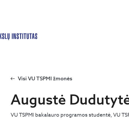
Visi VU TSPMI žmonės
Augustė Dudutyt
VU TSPMI bakalauro programos studentė, VU TSP