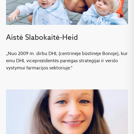
Aistė Slabokaitė-Heid
„Nuo 2009 m. dirbu DHL (centrinėje būstinėje Bonoje), kur
einu DHL viceprezidentės pareigas strategijai ir verslo
vystymui farmacijos sektoriuje.“