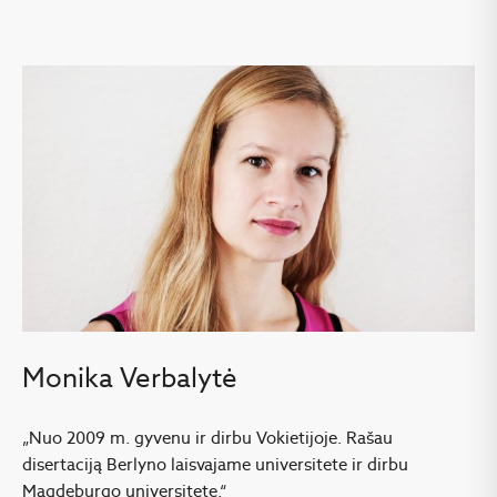
Monika Verbalytė
„Nuo 2009 m. gyvenu ir dirbu Vokietijoje. Rašau
disertaciją Berlyno laisvajame universitete ir dirbu
Magdeburgo universitete.“