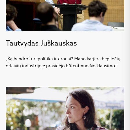
Tautvydas Juškauskas
„Ką bendro turi politika ir dronai? Mano karjera bepiločių
orlaivių industrijoje prasidėjo būtent nuo šio klausimo.“