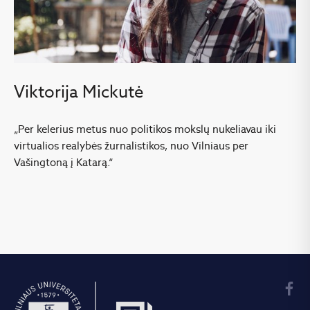
Viktorija Mickutė
„Per kelerius metus nuo politikos mokslų nukeliavau iki
virtualios realybės žurnalistikos, nuo Vilniaus per
Vašingtoną į Katarą.“