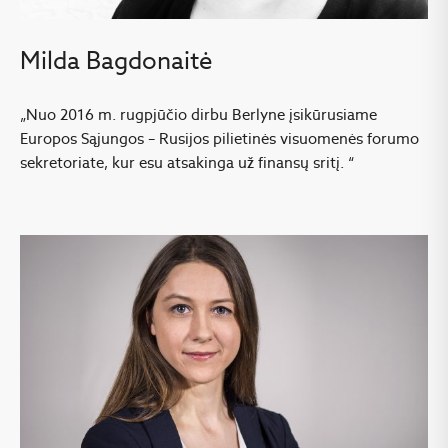
Milda Bagdonaitė
„Nuo 2016 m. rugpjūčio dirbu Berlyne įsikūrusiame
Europos Sąjungos – Rusijos pilietinės visuomenės forumo
sekretoriate, kur esu atsakinga už finansų sritį. “