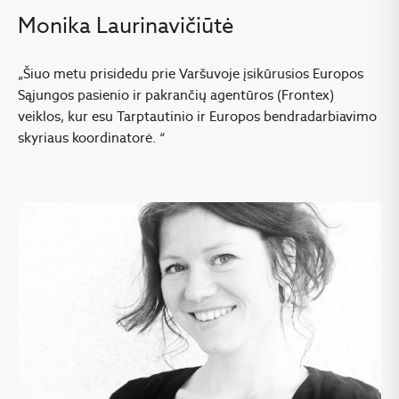
Monika Laurinavičiūtė
„Šiuo metu prisidedu prie Varšuvoje įsikūrusios Europos
Sąjungos pasienio ir pakrančių agentūros (Frontex)
veiklos, kur esu Tarptautinio ir Europos bendradarbiavimo
skyriaus koordinatorė. “