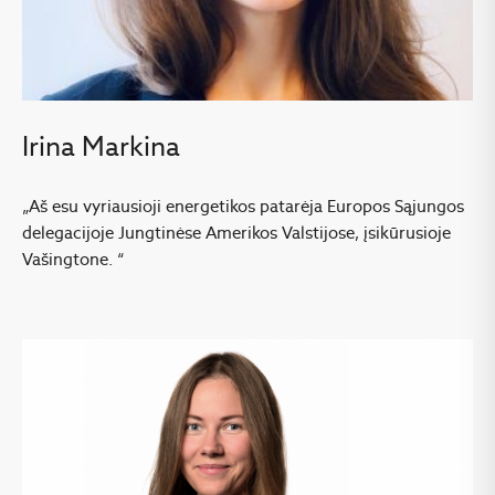
Irina Markina
„Aš esu vyriausioji energetikos patarėja Europos Sąjungos
delegacijoje Jungtinėse Amerikos Valstijose, įsikūrusioje
Vašingtone. “