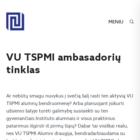
MENIU
VU TSPMI ambasadorių
tinklas
Ar nebūtų smagu nuvykus į svečią šalį rasti ten aktyvią VU
TSPMI alumnų bendruomenę? Arba planuojant įsikurti
užsienio šalyje turėti galimybę susisiekti su ten
gyvenančiais Instituto alumnais ir visus praktinius
patarimus išgirsti iš pirmų lūpų? Dabar tai visiškai realu,
nes VU TSPMI Alumni draugija, bendradarbiaudama su