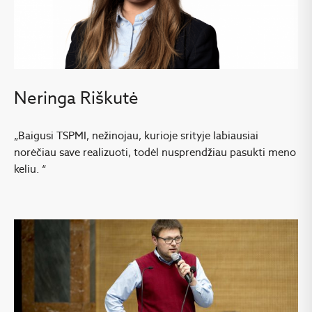
Neringa Riškutė
„Baigusi TSPMI, nežinojau, kurioje srityje labiausiai
norėčiau save realizuoti, todėl nusprendžiau pasukti meno
keliu. “