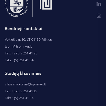
Bendrieji kontaktai
Vokiečių g. 10, LT-01130, Vilnius
tspmi@tspmi.vu.lt
Tel.: +370 5 251 41 30
Faks.: (5) 251 41 34
Studijų klausimais
vilius.mickunas@tspmi.vu.lt
Tel.: +370 5 251 4135
Faks.: (5) 251 41 34