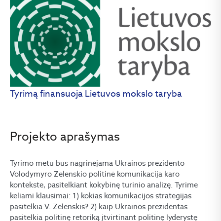
Tyrimą finansuoja Lietuvos mokslo taryba
Projekto aprašymas
Tyrimo metu bus nagrinėjama Ukrainos prezidento
Volodymyro Zelenskio politinė komunikacija karo
kontekste, pasitelkiant kokybinę turinio analizę. Tyrime
keliami klausimai: 1) kokias komunikacijos strategijas
pasitelkia V. Zelenskis? 2) kaip Ukrainos prezidentas
pasitelkia politinę retoriką įtvirtinant politinę lyderystę