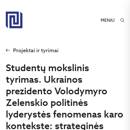
MENIU
Projektai ir tyrimai
Studentų mokslinis
tyrimas. Ukrainos
prezidento Volodymyro
Zelenskio politinės
lyderystės fenomenas karo
kontekste: strateginės