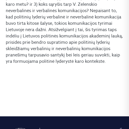
karo metu? ir 3) koks sąryšis tarp V. Zelenskio
neverbalinės ir verbalinės komunikacijos? Nepaisant to,
kad politinių lyderių verbalinė ir neverbalinė komunikacija
buvo tirta kitose šalyse, tokios komunikacijos tyrimai
Lietuvoje nėra dažni. Atsižvelgiant į tai, šis tyrimas taps
indėliu į Lietuvos politinės komunikacijos akademinį lauką,
prisidės prie bendro supratimo apie politinių lyderių
skleidžiamų verbalinių ir neverbalinių komunikacijos
pranešimų tarpusavio santykį bei leis geriau suvokti, kaip
yra formuojama politinė lyderystė karo kontekste.