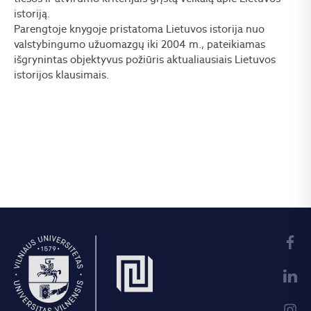
istoriją.
Parengtoje knygoje pristatoma Lietuvos istorija nuo
valstybingumo užuomazgų iki 2004 m., pateikiamas
išgrynintas objektyvus požiūris aktualiausiais Lietuvos
istorijos klausimais.