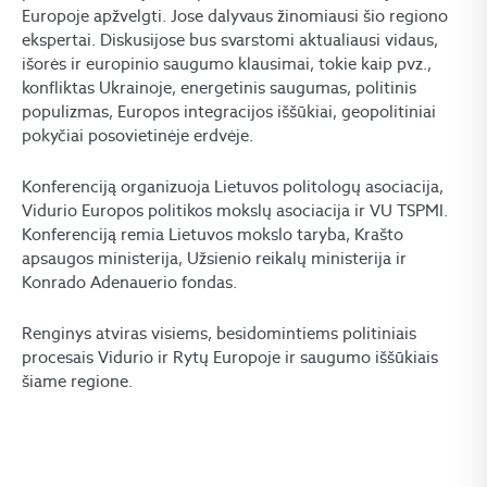
Europoje apžvelgti. Jose dalyvaus žinomiausi šio regiono
ekspertai. Diskusijose bus svarstomi aktualiausi vidaus,
išorės ir europinio saugumo klausimai, tokie kaip pvz.,
konfliktas Ukrainoje, energetinis saugumas, politinis
populizmas, Europos integracijos iššūkiai, geopolitiniai
pokyčiai posovietinėje erdvėje.
Konferenciją organizuoja Lietuvos politologų asociacija,
Vidurio Europos politikos mokslų asociacija ir VU TSPMI.
Konferenciją remia Lietuvos mokslo taryba, Krašto
apsaugos ministerija, Užsienio reikalų ministerija ir
Konrado Adenauerio fondas.
Renginys atviras visiems, besidomintiems politiniais
procesais Vidurio ir Rytų Europoje ir saugumo iššūkiais
šiame regione.