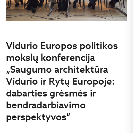
Vidurio Europos politikos
mokslų konferencija
„Saugumo architektūra
Vidurio ir Rytų Europoje:
dabarties grėsmės ir
bendradarbiavimo
perspektyvos“