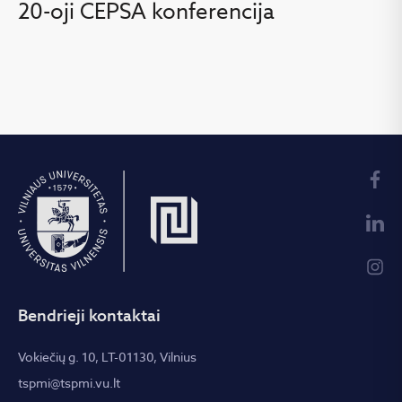
20-oji CEPSA konferencija
Bendrieji kontaktai
Vokiečių g. 10, LT-01130, Vilnius
tspmi@tspmi.vu.lt