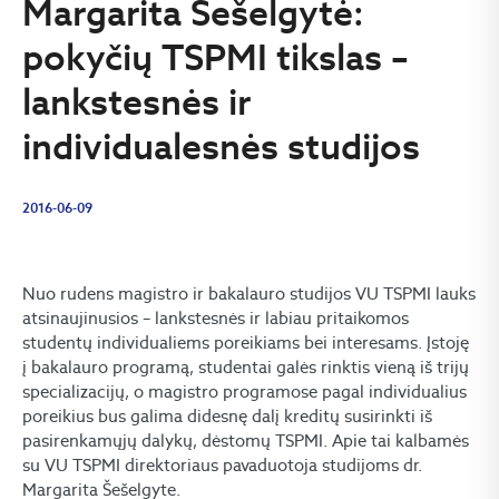
Margarita Šešelgytė:
pokyčių TSPMI tikslas –
lankstesnės ir
individualesnės studijos
2016-06-09
Nuo rudens magistro ir bakalauro studijos VU TSPMI lauks
atsinaujinusios – lankstesnės ir labiau pritaikomos
studentų individualiems poreikiams bei interesams. Įstoję
į bakalauro programą, studentai galės rinktis vieną iš trijų
specializacijų, o magistro programose pagal individualius
poreikius bus galima didesnę dalį kreditų susirinkti iš
pasirenkamųjų dalykų, dėstomų TSPMI. Apie tai kalbamės
su VU TSPMI direktoriaus pavaduotoja studijoms dr.
Margarita Šešelgyte.