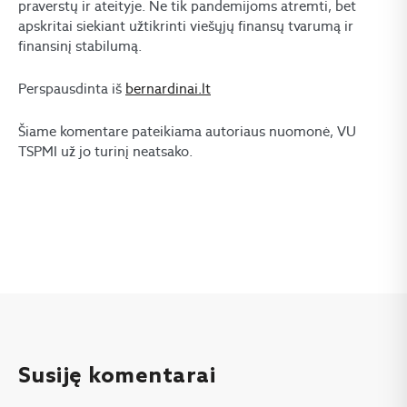
praverstų ir ateityje. Ne tik pandemijoms atremti, bet
apskritai siekiant užtikrinti viešųjų finansų tvarumą ir
finansinį stabilumą.
Perspausdinta iš
bernardinai.lt
Šiame komentare pateikiama autoriaus nuomonė, VU
TSPMI už jo turinį neatsako.
Susiję komentarai