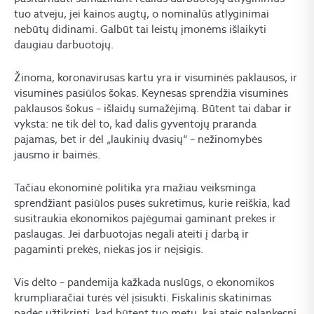
tuo atveju, jei kainos augtų, o nominalūs atlyginimai
nebūtų didinami. Galbūt tai leistų įmonėms išlaikyti
daugiau darbuotojų.
Žinoma, koronavirusas kartu yra ir visuminės paklausos, ir
visuminės pasiūlos šokas. Keynesas sprendžia visuminės
paklausos šokus – išlaidų sumažėjimą. Būtent tai dabar ir
vyksta: ne tik dėl to, kad dalis gyventojų praranda
pajamas, bet ir dėl „laukinių dvasių“ – nežinomybės
jausmo ir baimės.
Tačiau ekonominė politika yra mažiau veiksminga
sprendžiant pasiūlos pusės sukrėtimus, kurie reiškia, kad
susitraukia ekonomikos pajėgumai gaminant prekes ir
paslaugas. Jei darbuotojas negali ateiti į darbą ir
pagaminti prekės, niekas jos ir neįsigis.
Vis dėlto – pandemija kažkada nuslūgs, o ekonomikos
krumpliaračiai turės vėl įsisukti. Fiskalinis skatinimas
padės užtikrinti, kad būtent tuo metu, kai ateis palankesni