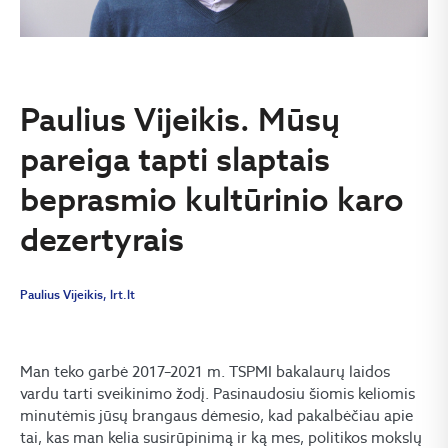
Paulius Vijeikis. Mūsų
pareiga tapti slaptais
beprasmio kultūrinio karo
dezertyrais
Paulius Vijeikis, lrt.lt
Man teko garbė 2017–2021 m. TSPMI bakalaurų laidos
vardu tarti sveikinimo žodį. Pasinaudosiu šiomis keliomis
minutėmis jūsų brangaus dėmesio, kad pakalbėčiau apie
tai, kas man kelia susirūpinimą ir ką mes, politikos mokslų