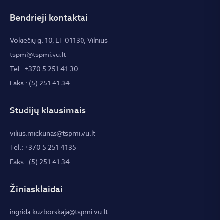
Bendrieji kontaktai
Vokiečių g. 10, LT-01130, Vilnius
tspmi@tspmi.vu.lt
Tel.: +370 5 251 41 30
Faks.: (5) 251 41 34
Studijų klausimais
vilius.mickunas@tspmi.vu.lt
Tel.: +370 5 251 4135
Faks.: (5) 251 41 34
Žiniasklaidai
ingrida.kuzborskaja@tspmi.vu.lt