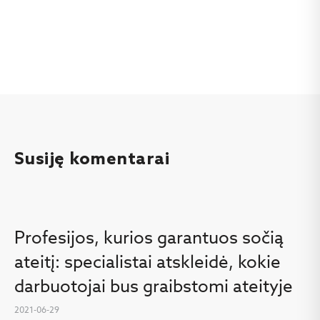
Susiję komentarai
Profesijos, kurios garantuos sočią
ateitį: specialistai atskleidė, kokie
darbuotojai bus graibstomi ateityje
2021-06-29