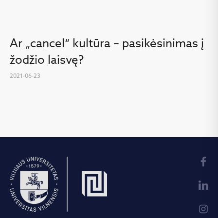
Ar „cancel“ kultūra – pasikėsinimas į
žodžio laisvę?
2021-06-23