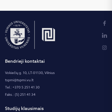
Bendrieji kontaktai
Vokiečių g. 10, LT-01130, Vilnius
tspmi@tspmi.vu.lt
Tel.: +370 5 251 41 30
Faks.: (5) 251 41 34
Studijų klausimais