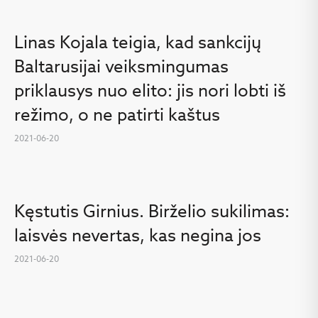
Linas Kojala teigia, kad sankcijų
Baltarusijai veiksmingumas
priklausys nuo elito: jis nori lobti iš
režimo, o ne patirti kaštus
2021-06-20
Kęstutis Girnius. Birželio sukilimas:
laisvės nevertas, kas negina jos
2021-06-20