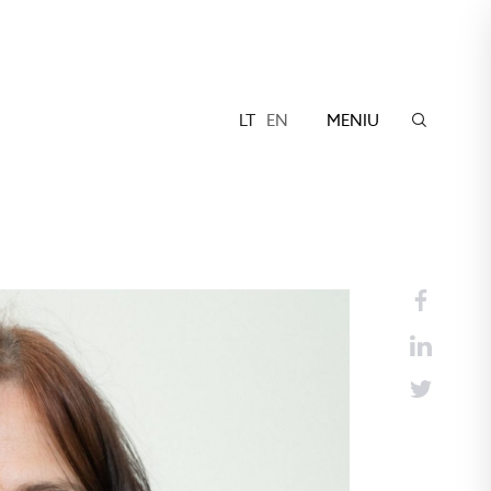
LT
EN
MENIU