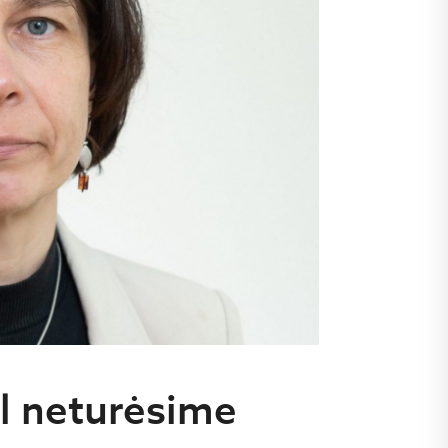
ėl neturėsime