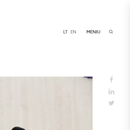
LT
EN
MENIU