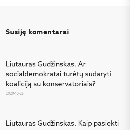
Susiję komentarai
Liutauras Gudžinskas. Ar
socialdemokratai turėtų sudaryti
koaliciją su konservatoriais?
2020-10-25
Liutauras Gudžinskas. Kaip pasiekti