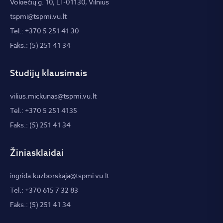
Vokiečių g. 10, LT-01130, Vilnius
tspmi@tspmi.vu.lt
Tel.: +370 5 251 41 30
Faks.: (5) 251 41 34
Studijų klausimais
vilius.mickunas@tspmi.vu.lt
Tel.: +370 5 251 4135
Faks.: (5) 251 41 34
Žiniasklaidai
ingrida.kuzborskaja@tspmi.vu.lt
Tel.: +370 615 7 32 83
Faks.: (5) 251 41 34