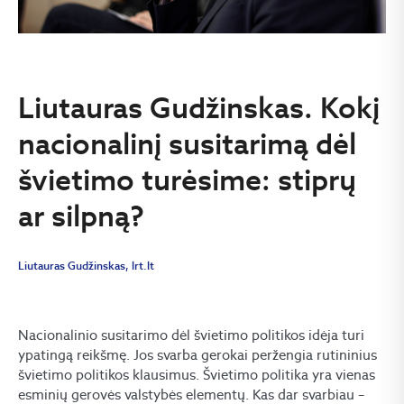
Liutauras Gudžinskas. Kokį
nacionalinį susitarimą dėl
švietimo turėsime: stiprų
ar silpną?
Liutauras Gudžinskas, lrt.lt
Nacionalinio susitarimo dėl švietimo politikos idėja turi
ypatingą reikšmę. Jos svarba gerokai peržengia rutininius
švietimo politikos klausimus. Švietimo politika yra vienas
esminių gerovės valstybės elementų. Kas dar svarbiau –