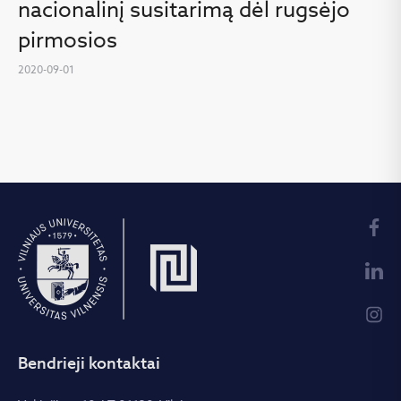
nacionalinį susitarimą dėl rugsėjo
pirmosios
2020-09-01
Bendrieji kontaktai